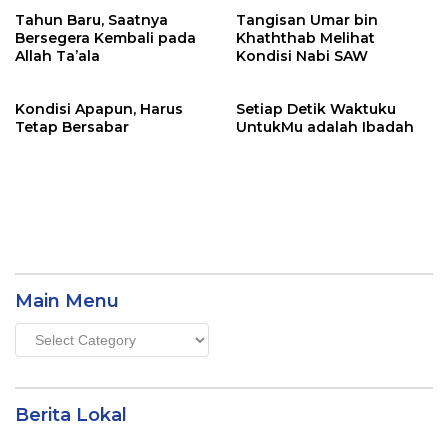
Tahun Baru, Saatnya
Tangisan Umar bin
Bersegera Kembali pada
Khaththab Melihat
Allah Ta’ala
Kondisi Nabi SAW
Kondisi Apapun, Harus
Setiap Detik Waktuku
Tetap Bersabar
UntukMu adalah Ibadah
Main Menu
Main
Menu
Berita Lokal