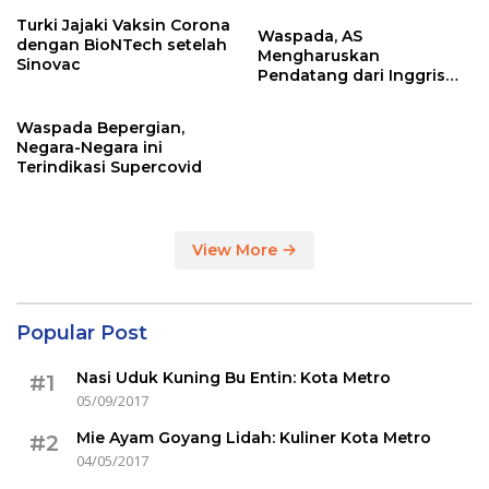
Turki Jajaki Vaksin Corona
Waspada, AS
dengan BioNTech setelah
Mengharuskan
Sinovac
Pendatang dari Inggris
Sertakan Hasil Tes Corona
Waspada Bepergian,
Negara-Negara ini
Terindikasi Supercovid
View More
Popular Post
Nasi Uduk Kuning Bu Entin: Kota Metro
#1
05/09/2017
Mie Ayam Goyang Lidah: Kuliner Kota Metro
#2
04/05/2017