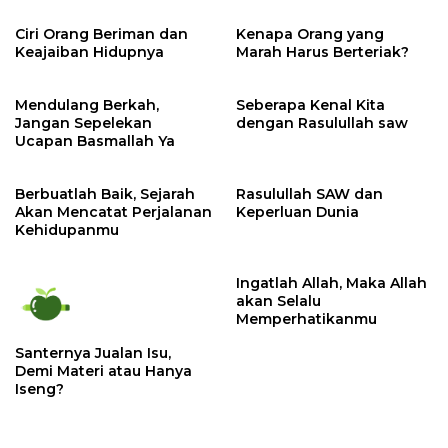
Ciri Orang Beriman dan
Kenapa Orang yang
Keajaiban Hidupnya
Marah Harus Berteriak?
Mendulang Berkah,
Seberapa Kenal Kita
Jangan Sepelekan
dengan Rasulullah saw
Ucapan Basmallah Ya
Berbuatlah Baik, Sejarah
Rasulullah SAW dan
Akan Mencatat Perjalanan
Keperluan Dunia
Kehidupanmu
Ingatlah Allah, Maka Allah
akan Selalu
Memperhatikanmu
Santernya Jualan Isu,
Demi Materi atau Hanya
Iseng?