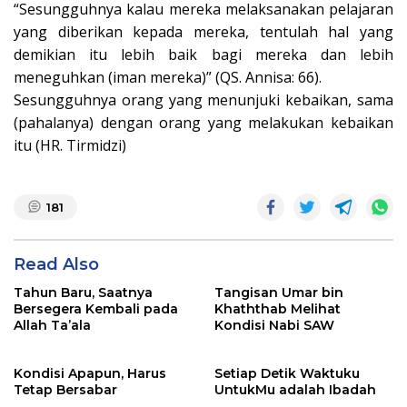
“Sesungguhnya kalau mereka melaksanakan pelajaran
yang diberikan kepada mereka, tentulah hal yang
demikian itu lebih baik bagi mereka dan lebih
meneguhkan (iman mereka)” (QS. Annisa: 66).
Sesungguhnya orang yang menunjuki kebaikan, sama
(pahalanya) dengan orang yang melakukan kebaikan
itu (HR. Tirmidzi)
181
Read Also
Tahun Baru, Saatnya
Tangisan Umar bin
Bersegera Kembali pada
Khaththab Melihat
Allah Ta’ala
Kondisi Nabi SAW
Kondisi Apapun, Harus
Setiap Detik Waktuku
Tetap Bersabar
UntukMu adalah Ibadah