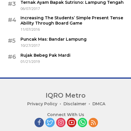
Ternak Ayam Bapak Sutrisno: Lampung Tengah
#3
06/07/2017
Increasing The Students’ Simple Present Tense
#4
Ability Through Board Game
11/07/2016
Puncak Mas: Bandar Lampung
#5
10/27/2017
Rujak Bebeg Pak Mardi
#6
01/21/2019
IQRO Metro
Lets
Privacy Policy
Disclaimer
DMCA
Bright
Connect With Us
Together!