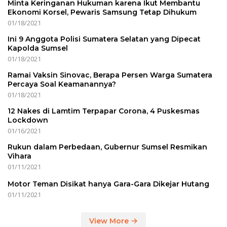
Minta Keringanan Hukuman karena Ikut Membantu
Ekonomi Korsel, Pewaris Samsung Tetap Dihukum
01/18/2021
Ini 9 Anggota Polisi Sumatera Selatan yang Dipecat
Kapolda Sumsel
01/18/2021
Ramai Vaksin Sinovac, Berapa Persen Warga Sumatera
Percaya Soal Keamanannya?
01/18/2021
12 Nakes di Lamtim Terpapar Corona, 4 Puskesmas
Lockdown
01/16/2021
Rukun dalam Perbedaan, Gubernur Sumsel Resmikan
Vihara
01/11/2021
Motor Teman Disikat hanya Gara-Gara Dikejar Hutang
01/11/2021
View More