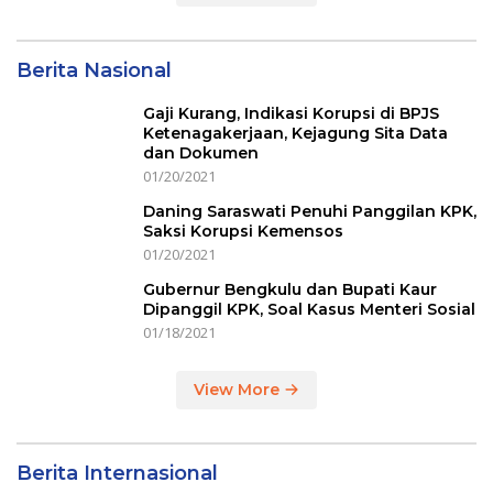
Berita Nasional
Gaji Kurang, Indikasi Korupsi di BPJS
Ketenagakerjaan, Kejagung Sita Data
dan Dokumen
01/20/2021
Daning Saraswati Penuhi Panggilan KPK,
Saksi Korupsi Kemensos
01/20/2021
Gubernur Bengkulu dan Bupati Kaur
Dipanggil KPK, Soal Kasus Menteri Sosial
01/18/2021
View More
Berita Internasional