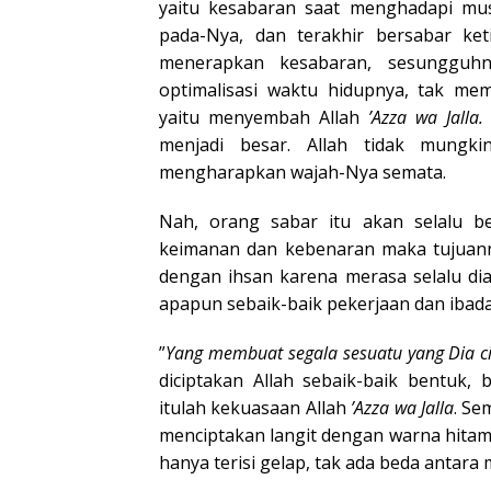
yaitu kesabaran saat menghadapi musi
pada-Nya, dan terakhir bersabar ket
menerapkan kesabaran, sesungguhny
optimalisasi waktu hidupnya, tak mem
yaitu menyembah Allah
’Azza wa Jalla.
menjadi besar. Allah tidak mungk
mengharapkan wajah-Nya semata.
Nah, orang sabar itu akan selalu b
keimanan dan kebenaran maka tujuann
dengan ihsan karena merasa selalu diaw
apapun sebaik-baik pekerjaan dan ibad
”
Yang membuat segala sesuatu yang Dia c
diciptakan Allah sebaik-baik bentuk, 
itulah kekuasaan Allah
’Azza wa Jalla
. Se
menciptakan langit dengan warna hita
hanya terisi gelap, tak ada beda antara