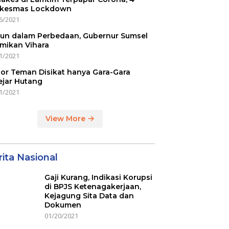
kesmas Lockdown
6/2021
un dalam Perbedaan, Gubernur Sumsel
mikan Vihara
1/2021
or Teman Disikat hanya Gara-Gara
ejar Hutang
1/2021
View More
ita Nasional
Gaji Kurang, Indikasi Korupsi
di BPJS Ketenagakerjaan,
Kejagung Sita Data dan
Dokumen
01/20/2021