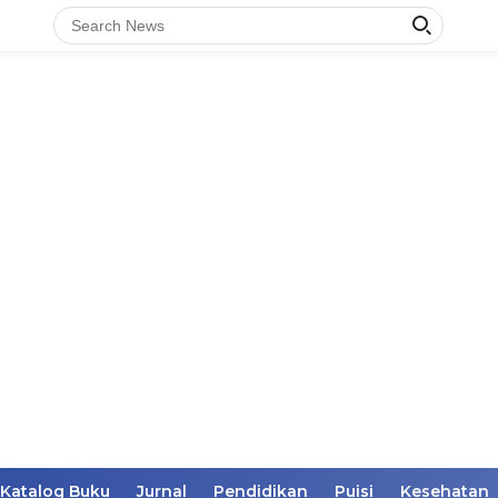
Katalog Buku
Jurnal
Pendidikan
Puisi
Kesehatan