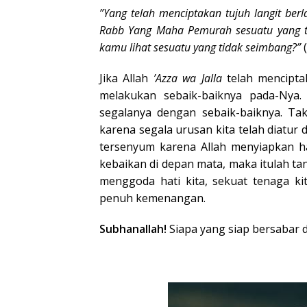
”Yang telah menciptakan tujuh langit berl
Rabb Yang Maha Pemurah sesuatu yang ti
kamu lihat sesuatu yang tidak seimbang?”
Jika Allah
’Azza wa Jalla
telah menciptak
melakukan sebaik-baiknya pada-Nya.
segalanya dengan sebaik-baiknya. Ta
karena segala urusan kita telah diatur
tersenyum karena Allah menyiapkan ha
kebaikan di depan mata, maka itulah ta
menggoda hati kita, sekuat tenaga kit
penuh kemenangan.
Subhanallah!
Siapa yang siap bersabar