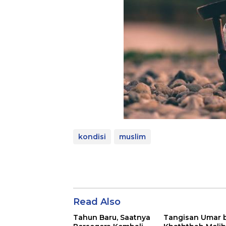
kondisi
muslim
Read Also
Tahun Baru, Saatnya
Tangisan Umar 