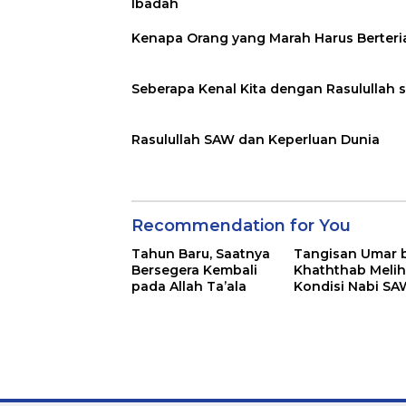
Ibadah
Kenapa Orang yang Marah Harus Berteri
Seberapa Kenal Kita dengan Rasulullah 
Rasulullah SAW dan Keperluan Dunia
Recommendation for You
Tahun Baru, Saatnya
Tangisan Umar 
Bersegera Kembali
Khaththab Melih
pada Allah Ta’ala
Kondisi Nabi SA