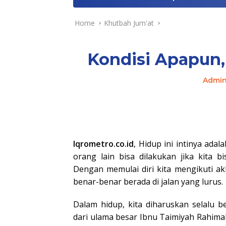
Home
Khutbah Jum'at
Kondisi Apapun,
Admi
Iqrometro.co.id
, Hidup ini intinya adal
orang lain bisa dilakukan jika kita bi
Dengan memulai diri kita mengikuti ak
benar-benar berada di jalan yang lurus.
Dalam hidup, kita diharuskan selalu b
dari ulama besar Ibnu Taimiyah Rahimal