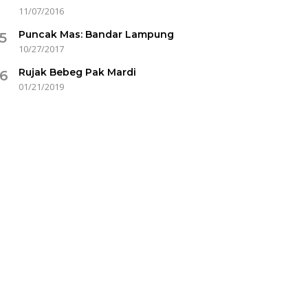
11/07/2016
Puncak Mas: Bandar Lampung
5
10/27/2017
Rujak Bebeg Pak Mardi
6
01/21/2019