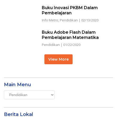
Buku Inovasi PKBM Dalam
Pembelajaran
Info Metro
,
Pendidikan
|
02/13/2020
Buku Adobe Flash Dalam
Pembelajaran Matematika
Pendidikan
|
01/22/2020
View More
Main Menu
Main
Menu
Berita Lokal