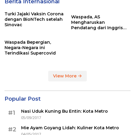
Berita Internasional
Turki Jajaki Vaksin Corona
Waspada, AS
dengan BioNTech setelah
Mengharuskan
Sinovac
Pendatang dari Inggris
Sertakan Hasil Tes Corona
Waspada Bepergian,
Negara-Negara ini
Terindikasi Supercovid
View More
Popular Post
Nasi Uduk Kuning Bu Entin: Kota Metro
#1
05/09/2017
Mie Ayam Goyang Lidah: Kuliner Kota Metro
#2
04/05/2017