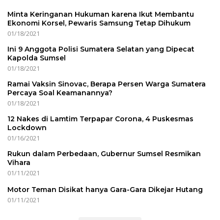
Minta Keringanan Hukuman karena Ikut Membantu
Ekonomi Korsel, Pewaris Samsung Tetap Dihukum
01/18/2021
Ini 9 Anggota Polisi Sumatera Selatan yang Dipecat
Kapolda Sumsel
01/18/2021
Ramai Vaksin Sinovac, Berapa Persen Warga Sumatera
Percaya Soal Keamanannya?
01/18/2021
12 Nakes di Lamtim Terpapar Corona, 4 Puskesmas
Lockdown
01/16/2021
Rukun dalam Perbedaan, Gubernur Sumsel Resmikan
Vihara
01/11/2021
Motor Teman Disikat hanya Gara-Gara Dikejar Hutang
01/11/2021