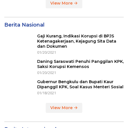
View More
Berita Nasional
Gaji Kurang, Indikasi Korupsi di BPJS
Ketenagakerjaan, Kejagung Sita Data
dan Dokumen
01/20/2021
Daning Saraswati Penuhi Panggilan KPK,
Saksi Korupsi Kemensos
01/20/2021
Gubernur Bengkulu dan Bupati Kaur
Dipanggil KPK, Soal Kasus Menteri Sosial
01/18/2021
View More