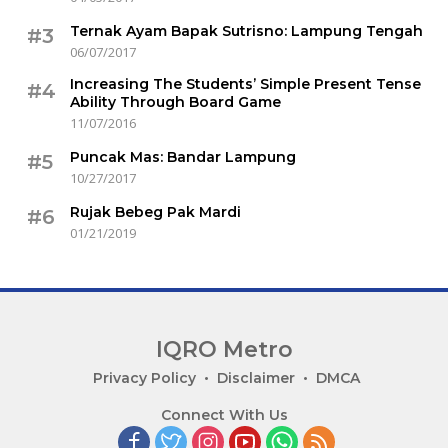
Ternak Ayam Bapak Sutrisno: Lampung Tengah
#3
06/07/2017
Increasing The Students’ Simple Present Tense
#4
Ability Through Board Game
11/07/2016
Puncak Mas: Bandar Lampung
#5
10/27/2017
Rujak Bebeg Pak Mardi
#6
01/21/2019
IQRO Metro
Lets
Privacy Policy
Disclaimer
DMCA
Bright
Connect With Us
Together!