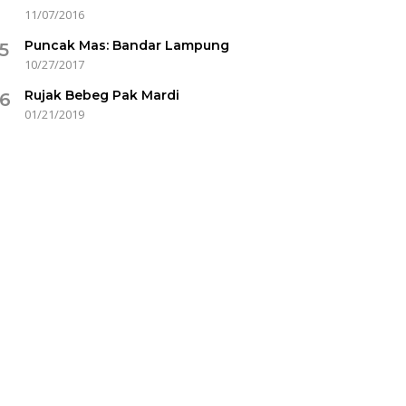
11/07/2016
Puncak Mas: Bandar Lampung
5
10/27/2017
Rujak Bebeg Pak Mardi
6
01/21/2019