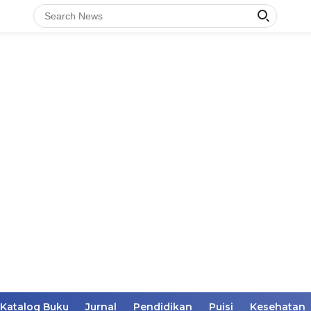
Katalog Buku
Jurnal
Pendidikan
Puisi
Kesehatan