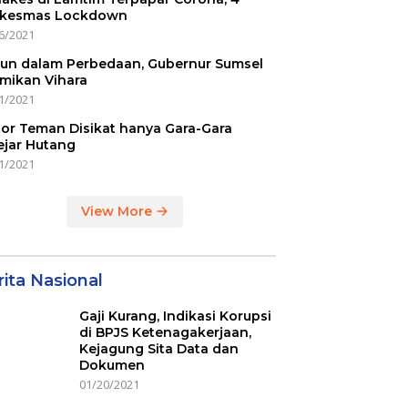
kesmas Lockdown
6/2021
un dalam Perbedaan, Gubernur Sumsel
mikan Vihara
1/2021
or Teman Disikat hanya Gara-Gara
ejar Hutang
1/2021
View More
ita Nasional
Gaji Kurang, Indikasi Korupsi
di BPJS Ketenagakerjaan,
Kejagung Sita Data dan
Dokumen
01/20/2021