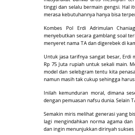
tinggi dan selalu bermain gengsi. Hal 
merasa kebutuhannya hanya bisa terpe
Kombes Pol Erdi Adrimulan Chani
menyebutkan secara gamblang soal terb
menyeret nama TA dan digerebek di ka
Untuk jasa tarifnya sangat besar, Erdi m
Rp 75 Juta rupiah untuk sekali main. M
model dan selebgram tentu kita penas
namun masih tak cukup sehingga harus m
Inilah kemunduran moral, dimana ses
dengan pemuasan nafsu dunia. Selain TA
Semakin miris melihat generasi yang b
lagi mengindahkan norma agama dan m
dan ingin menunjukkan dirinyah sukses d