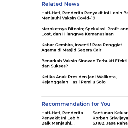
Related News
Hati-Hati, Penderita Penyakit Ini Lebih B
Menjauhi Vaksin Covid-19
Meroketnya Bitcoin; Spekulasi, Profit an
Lost, dan Hilangnya Kemanusiaan
Kabar Gembira, Insentif Para Penggiat
Agama di Masjid Segera Cair
Benarkah Vaksin Sinovac Terbukti Efekti
dan Sukses?
Ketika Anak Presiden jadi Walikota,
Kejanggalan Hasil Pemilu Solo
Recommendation for You
Hati-Hati, Penderita
Santunan Kelua
Penyakit Ini Lebih
Korban Sriwijaya
Baik Menjauhi
SJ182, Jasa Raha