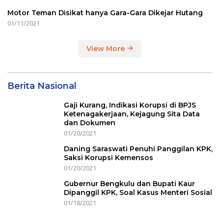
Motor Teman Disikat hanya Gara-Gara Dikejar Hutang
01/11/2021
View More
Berita Nasional
Gaji Kurang, Indikasi Korupsi di BPJS
Ketenagakerjaan, Kejagung Sita Data
dan Dokumen
01/20/2021
Daning Saraswati Penuhi Panggilan KPK,
Saksi Korupsi Kemensos
01/20/2021
Gubernur Bengkulu dan Bupati Kaur
Dipanggil KPK, Soal Kasus Menteri Sosial
01/18/2021