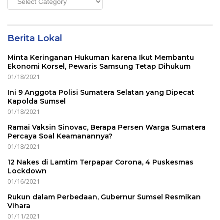
Menu
Berita Lokal
Minta Keringanan Hukuman karena Ikut Membantu
Ekonomi Korsel, Pewaris Samsung Tetap Dihukum
01/18/2021
Ini 9 Anggota Polisi Sumatera Selatan yang Dipecat
Kapolda Sumsel
01/18/2021
Ramai Vaksin Sinovac, Berapa Persen Warga Sumatera
Percaya Soal Keamanannya?
01/18/2021
12 Nakes di Lamtim Terpapar Corona, 4 Puskesmas
Lockdown
01/16/2021
Rukun dalam Perbedaan, Gubernur Sumsel Resmikan
Vihara
01/11/2021