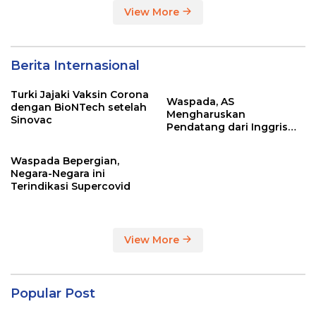
View More
Berita Internasional
Turki Jajaki Vaksin Corona
Waspada, AS
dengan BioNTech setelah
Mengharuskan
Sinovac
Pendatang dari Inggris
Sertakan Hasil Tes Corona
Waspada Bepergian,
Negara-Negara ini
Terindikasi Supercovid
View More
Popular Post