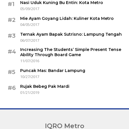
Nasi Uduk Kuning Bu Entin: Kota Metro
#1
05/09/2017
Mie Ayam Goyang Lidah: Kuliner Kota Metro
#2
04/05/2017
Ternak Ayam Bapak Sutrisno: Lampung Tengah
#3
06/07/2017
Increasing The Students’ Simple Present Tense
#4
Ability Through Board Game
11/07/2016
Puncak Mas: Bandar Lampung
#5
10/27/2017
Rujak Bebeg Pak Mardi
#6
01/21/2019
IQRO Metro