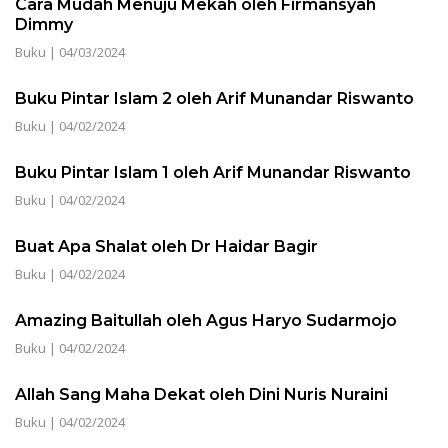
Cara Mudah Menuju Mekah oleh Firmansyah
Dimmy
Buku
|
04/03/2024
Buku Pintar Islam 2 oleh Arif Munandar Riswanto
Buku
|
04/02/2024
Buku Pintar Islam 1 oleh Arif Munandar Riswanto
Buku
|
04/02/2024
Buat Apa Shalat oleh Dr Haidar Bagir
Buku
|
04/02/2024
Amazing Baitullah oleh Agus Haryo Sudarmojo
Buku
|
04/02/2024
Allah Sang Maha Dekat oleh Dini Nuris Nuraini
Buku
|
04/02/2024