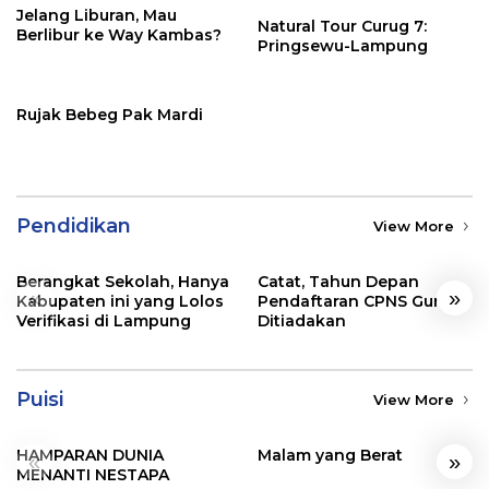
Jelang Liburan, Mau
Natural Tour Curug 7:
Berlibur ke Way Kambas?
Pringsewu-Lampung
Rujak Bebeg Pak Mardi
Pendidikan
View More
Berangkat Sekolah, Hanya
Catat, Tahun Depan
«
»
Kabupaten ini yang Lolos
Pendaftaran CPNS Guru
Verifikasi di Lampung
Ditiadakan
Puisi
View More
HAMPARAN DUNIA
Malam yang Berat
«
»
MENANTI NESTAPA