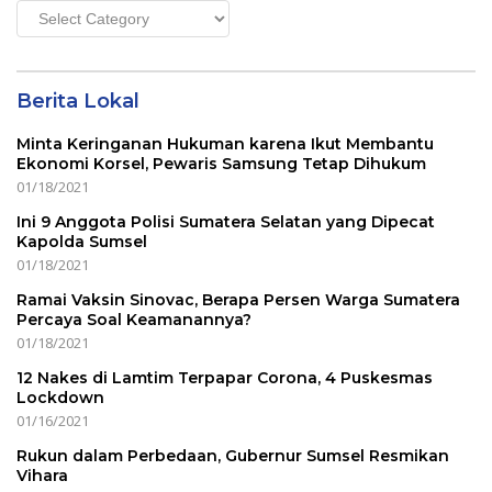
Main
Menu
Berita Lokal
Minta Keringanan Hukuman karena Ikut Membantu
Ekonomi Korsel, Pewaris Samsung Tetap Dihukum
01/18/2021
Ini 9 Anggota Polisi Sumatera Selatan yang Dipecat
Kapolda Sumsel
01/18/2021
Ramai Vaksin Sinovac, Berapa Persen Warga Sumatera
Percaya Soal Keamanannya?
01/18/2021
12 Nakes di Lamtim Terpapar Corona, 4 Puskesmas
Lockdown
01/16/2021
Rukun dalam Perbedaan, Gubernur Sumsel Resmikan
Vihara