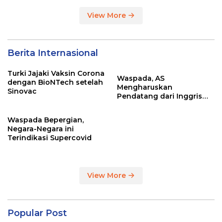
View More
Berita Internasional
Turki Jajaki Vaksin Corona
Waspada, AS
dengan BioNTech setelah
Mengharuskan
Sinovac
Pendatang dari Inggris
Sertakan Hasil Tes Corona
Waspada Bepergian,
Negara-Negara ini
Terindikasi Supercovid
View More
Popular Post