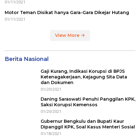
01/11/2021
Motor Teman Disikat hanya Gara-Gara Dikejar Hutang
01/11/2021
View More
Berita Nasional
Gaji Kurang, Indikasi Korupsi di BPJS
Ketenagakerjaan, Kejagung Sita Data
dan Dokumen
01/20/2021
Daning Saraswati Penuhi Panggilan KPK,
Saksi Korupsi Kemensos
01/20/2021
Gubernur Bengkulu dan Bupati Kaur
Dipanggil KPK, Soal Kasus Menteri Sosial
01/18/2021