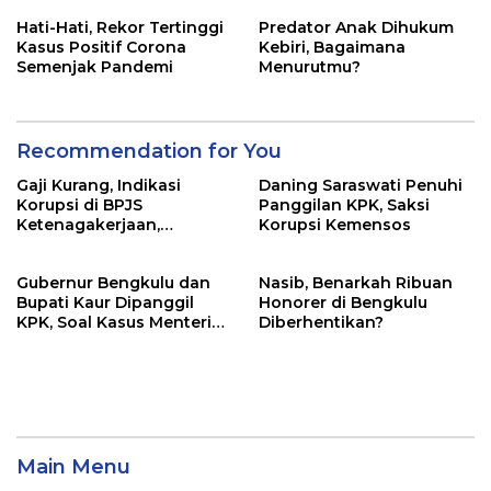
Santunan Segini
Hati-Hati, Rekor Tertinggi
Predator Anak Dihukum
Kasus Positif Corona
Kebiri, Bagaimana
Semenjak Pandemi
Menurutmu?
Recommendation for You
Gaji Kurang, Indikasi
Daning Saraswati Penuhi
Korupsi di BPJS
Panggilan KPK, Saksi
Ketenagakerjaan,
Korupsi Kemensos
Kejagung Sita Data dan
Dokumen
Gubernur Bengkulu dan
Nasib, Benarkah Ribuan
Bupati Kaur Dipanggil
Honorer di Bengkulu
KPK, Soal Kasus Menteri
Diberhentikan?
Sosial
Main Menu