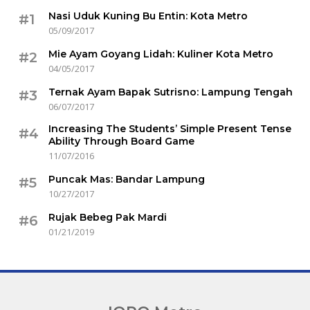
Nasi Uduk Kuning Bu Entin: Kota Metro
#1
05/09/2017
Mie Ayam Goyang Lidah: Kuliner Kota Metro
#2
04/05/2017
Ternak Ayam Bapak Sutrisno: Lampung Tengah
#3
06/07/2017
Increasing The Students’ Simple Present Tense
#4
Ability Through Board Game
11/07/2016
Puncak Mas: Bandar Lampung
#5
10/27/2017
Rujak Bebeg Pak Mardi
#6
01/21/2019