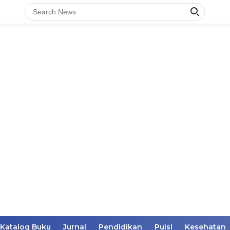
Katalog Buku
Jurnal
Pendidikan
Puisi
Kesehatan