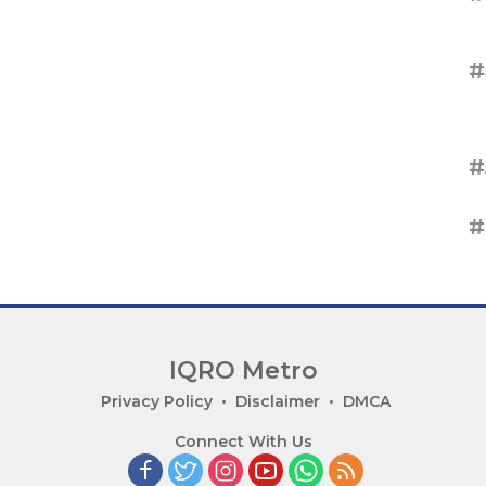
#
#
#
IQRO Metro
Privacy Policy
Disclaimer
DMCA
Connect With Us