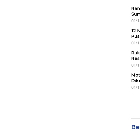
Ram
Sum
01/1
12 
Pus
01/1
Ruk
Res
01/1
Mot
Dik
01/1
Ber