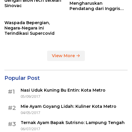
dengan BioNTech setelah
Mengharuskan
Sinovac
Pendatang dari Inggris
Sertakan Hasil Tes Corona
Waspada Bepergian,
Negara-Negara ini
Terindikasi Supercovid
View More
Popular Post
Nasi Uduk Kuning Bu Entin: Kota Metro
#1
05/09/2017
Mie Ayam Goyang Lidah: Kuliner Kota Metro
#2
04/05/2017
Ternak Ayam Bapak Sutrisno: Lampung Tengah
#3
06/07/2017