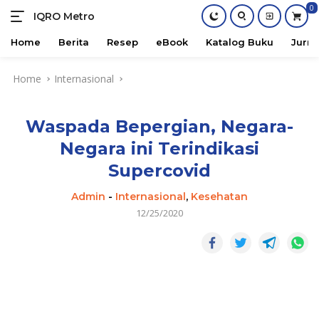
0
IQRO Metro
Lets
Bright
Home
Berita
Resep
eBook
Katalog Buku
Jurna
Together!
Skip
Home
Internasional
to
content
Waspada Bepergian, Negara-
Negara ini Terindikasi
Supercovid
Admin
-
Internasional
,
Kesehatan
12/25/2020