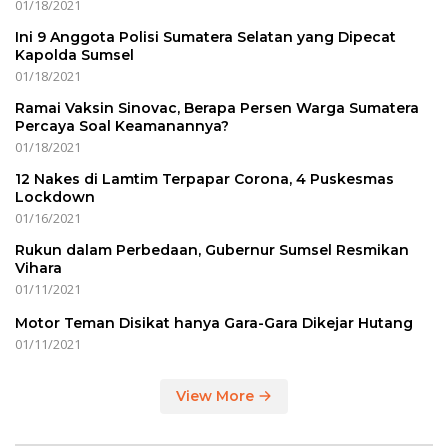
01/18/2021
Ini 9 Anggota Polisi Sumatera Selatan yang Dipecat
Kapolda Sumsel
01/18/2021
Ramai Vaksin Sinovac, Berapa Persen Warga Sumatera
Percaya Soal Keamanannya?
01/18/2021
12 Nakes di Lamtim Terpapar Corona, 4 Puskesmas
Lockdown
01/16/2021
Rukun dalam Perbedaan, Gubernur Sumsel Resmikan
Vihara
01/11/2021
Motor Teman Disikat hanya Gara-Gara Dikejar Hutang
01/11/2021
View More