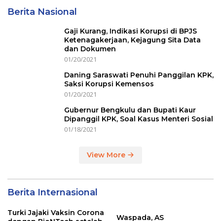
Berita Nasional
Gaji Kurang, Indikasi Korupsi di BPJS
Ketenagakerjaan, Kejagung Sita Data
dan Dokumen
01/20/2021
Daning Saraswati Penuhi Panggilan KPK,
Saksi Korupsi Kemensos
01/20/2021
Gubernur Bengkulu dan Bupati Kaur
Dipanggil KPK, Soal Kasus Menteri Sosial
01/18/2021
View More
Berita Internasional
Turki Jajaki Vaksin Corona
Waspada, AS