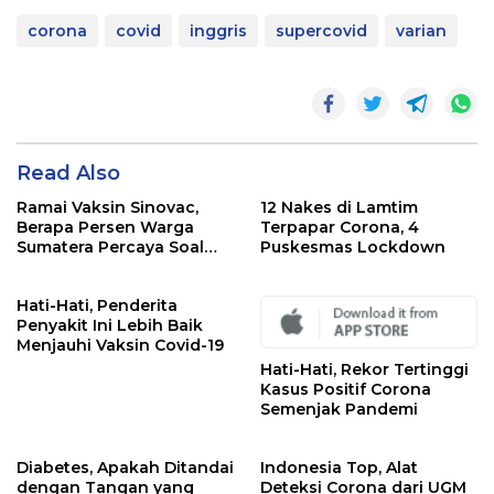
corona
covid
inggris
supercovid
varian
Read Also
Ramai Vaksin Sinovac,
12 Nakes di Lamtim
Berapa Persen Warga
Terpapar Corona, 4
Sumatera Percaya Soal
Puskesmas Lockdown
Keamanannya?
Hati-Hati, Penderita
Penyakit Ini Lebih Baik
Menjauhi Vaksin Covid-19
Hati-Hati, Rekor Tertinggi
Kasus Positif Corona
Semenjak Pandemi
Diabetes, Apakah Ditandai
Indonesia Top, Alat
dengan Tangan yang
Deteksi Corona dari UGM