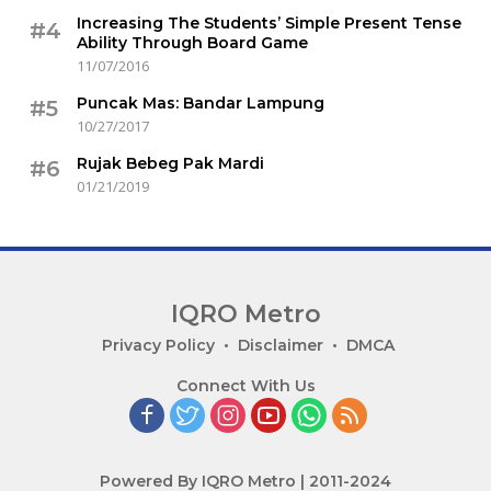
Increasing The Students’ Simple Present Tense
#4
Ability Through Board Game
11/07/2016
Puncak Mas: Bandar Lampung
#5
10/27/2017
Rujak Bebeg Pak Mardi
#6
01/21/2019
IQRO Metro
Lets
Privacy Policy
Disclaimer
DMCA
Bright
Connect With Us
Together!
Powered By IQRO Metro | 2011-2024