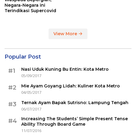
Negara-Negara ini
Terindikasi Supercovid
View More
Popular Post
Nasi Uduk Kuning Bu Entin: Kota Metro
#1
05/09/2017
Mie Ayam Goyang Lidah: Kuliner Kota Metro
#2
04/05/2017
Ternak Ayam Bapak Sutrisno: Lampung Tengah
#3
06/07/2017
Increasing The Students’ Simple Present Tense
#4
Ability Through Board Game
11/07/2016