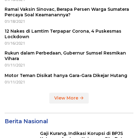
Ramai Vaksin Sinovac, Berapa Persen Warga Sumatera
Percaya Soal Keamanannya?
01/18/2021
12 Nakes di Lamtim Terpapar Corona, 4 Puskesmas
Lockdown
01/16/2021
Rukun dalam Perbedaan, Gubernur Sumsel Resmikan
Vihara
01/11/2021
Motor Teman Disikat hanya Gara-Gara Dikejar Hutang
01/11/2021
View More
Berita Nasional
Gaji Kurang, Indikasi Korupsi di BPJS