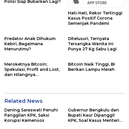
Polisi Siap Bubarkan Lagi?
Hati-Hati, Rekor Tertinggi
Kasus Positif Corona
Semenjak Pandemi
Predator Anak Dihukum
Ditelusuri, Ternyata
Kebiri, Bagaimana
Tersangka Wanita ini
Menurutmu?
Punya 27 Kg Sabu Lagi
Meroketnya Bitcoin;
Bitcoin Naik Tinggi, BI
Spekulasi, Profit and Lost,
Berikan Lampu Merah
dan Hilangnya
Kemanusiaan
Related News
Daning Saraswati Penuhi
Gubernur Bengkulu dan
Panggilan KPK, Saksi
Bupati Kaur Dipanggil
Korupsi Kemensos
KPK, Soal Kasus Menteri
Sosial