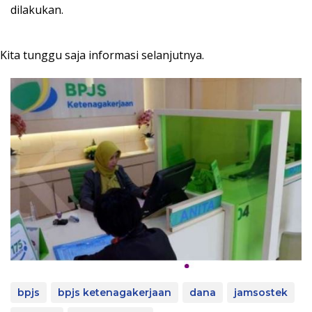
dilakukan.
Kita tunggu saja informasi selanjutnya.
bpjs
bpjs ketenagakerjaan
dana
jamsostek