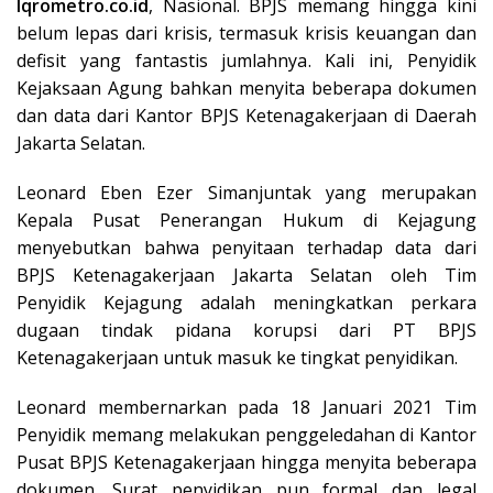
Iqrometro.co.id
, Nasional. BPJS memang hingga kini
belum lepas dari krisis, termasuk krisis keuangan dan
defisit yang fantastis jumlahnya. Kali ini, Penyidik
Kejaksaan Agung bahkan menyita beberapa dokumen
dan data dari Kantor BPJS Ketenagakerjaan di Daerah
Jakarta Selatan.
Leonard Eben Ezer Simanjuntak yang merupakan
Kepala Pusat Penerangan Hukum di Kejagung
menyebutkan bahwa penyitaan terhadap data dari
BPJS Ketenagakerjaan Jakarta Selatan oleh Tim
Penyidik Kejagung adalah meningkatkan perkara
dugaan tindak pidana korupsi dari PT BPJS
Ketenagakerjaan untuk masuk ke tingkat penyidikan.
Leonard membernarkan pada 18 Januari 2021 Tim
Penyidik memang melakukan penggeledahan di Kantor
Pusat BPJS Ketenagakerjaan hingga menyita beberapa
dokumen. Surat penyidikan pun formal dan legal