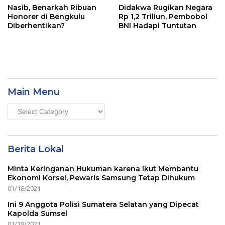
Nasib, Benarkah Ribuan
Didakwa Rugikan Negara
Honorer di Bengkulu
Rp 1,2 Triliun, Pembobol
Diberhentikan?
BNI Hadapi Tuntutan
Main Menu
Main
Menu
Berita Lokal
Minta Keringanan Hukuman karena Ikut Membantu
Ekonomi Korsel, Pewaris Samsung Tetap Dihukum
01/18/2021
Ini 9 Anggota Polisi Sumatera Selatan yang Dipecat
Kapolda Sumsel
01/18/2021