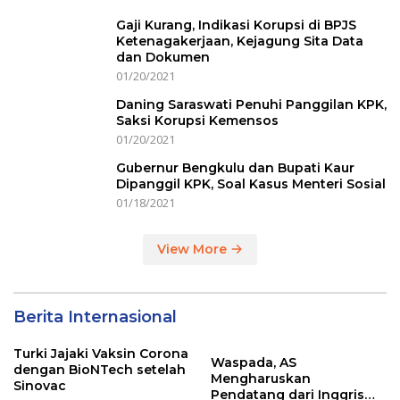
Gaji Kurang, Indikasi Korupsi di BPJS
Ketenagakerjaan, Kejagung Sita Data
dan Dokumen
01/20/2021
Daning Saraswati Penuhi Panggilan KPK,
Saksi Korupsi Kemensos
01/20/2021
Gubernur Bengkulu dan Bupati Kaur
Dipanggil KPK, Soal Kasus Menteri Sosial
01/18/2021
View More
Berita Internasional
Turki Jajaki Vaksin Corona
Waspada, AS
dengan BioNTech setelah
Mengharuskan
Sinovac
Pendatang dari Inggris