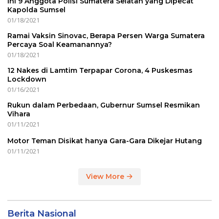
Ini 9 Anggota Polisi Sumatera Selatan yang Dipecat
Kapolda Sumsel
01/18/2021
Ramai Vaksin Sinovac, Berapa Persen Warga Sumatera
Percaya Soal Keamanannya?
01/18/2021
12 Nakes di Lamtim Terpapar Corona, 4 Puskesmas
Lockdown
01/16/2021
Rukun dalam Perbedaan, Gubernur Sumsel Resmikan
Vihara
01/11/2021
Motor Teman Disikat hanya Gara-Gara Dikejar Hutang
01/11/2021
View More
Berita Nasional