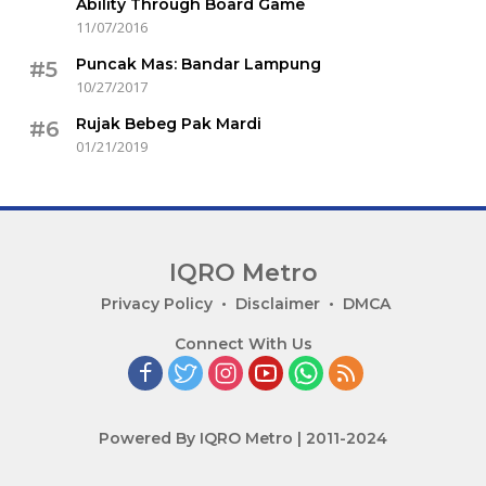
Ability Through Board Game
11/07/2016
Puncak Mas: Bandar Lampung
#5
10/27/2017
Rujak Bebeg Pak Mardi
#6
01/21/2019
IQRO Metro
Lets
Privacy Policy
Disclaimer
DMCA
Bright
Connect With Us
Together!
Powered By IQRO Metro | 2011-2024