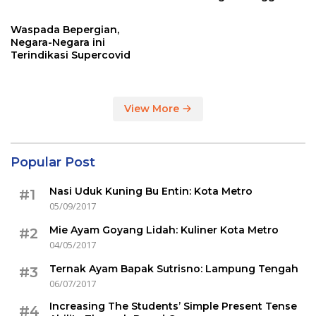
Sertakan Hasil Tes Corona
Waspada Bepergian,
Negara-Negara ini
Terindikasi Supercovid
View More
Popular Post
Nasi Uduk Kuning Bu Entin: Kota Metro
#1
05/09/2017
Mie Ayam Goyang Lidah: Kuliner Kota Metro
#2
04/05/2017
Ternak Ayam Bapak Sutrisno: Lampung Tengah
#3
06/07/2017
Increasing The Students’ Simple Present Tense
#4