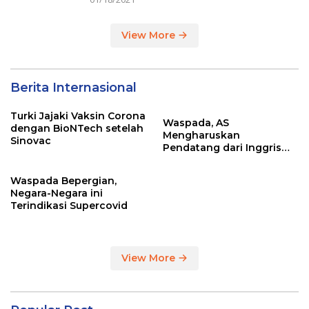
View More
Berita Internasional
Turki Jajaki Vaksin Corona
Waspada, AS
dengan BioNTech setelah
Mengharuskan
Sinovac
Pendatang dari Inggris
Sertakan Hasil Tes Corona
Waspada Bepergian,
Negara-Negara ini
Terindikasi Supercovid
View More