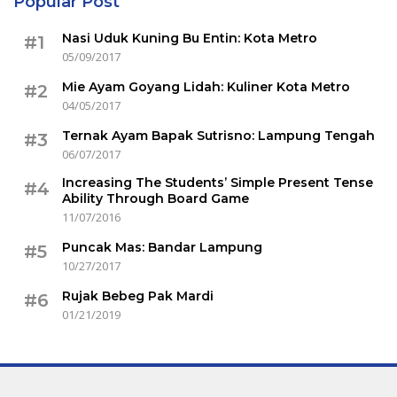
Popular Post
Nasi Uduk Kuning Bu Entin: Kota Metro
#1
05/09/2017
Mie Ayam Goyang Lidah: Kuliner Kota Metro
#2
04/05/2017
Ternak Ayam Bapak Sutrisno: Lampung Tengah
#3
06/07/2017
Increasing The Students’ Simple Present Tense
#4
Ability Through Board Game
11/07/2016
Puncak Mas: Bandar Lampung
#5
10/27/2017
Rujak Bebeg Pak Mardi
#6
01/21/2019