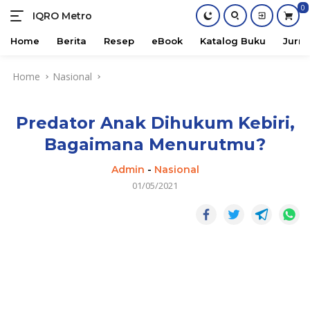
0
IQRO Metro
Lets
Bright
Home
Berita
Resep
eBook
Katalog Buku
Jurna
Together!
Skip
Home
Nasional
to
content
Predator Anak Dihukum Kebiri,
Bagaimana Menurutmu?
Admin
-
Nasional
01/05/2021