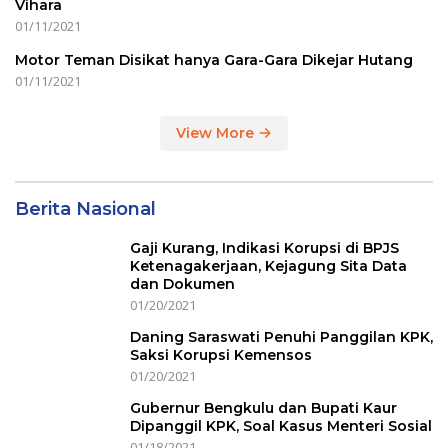
Vihara
01/11/2021
Motor Teman Disikat hanya Gara-Gara Dikejar Hutang
01/11/2021
View More
Berita Nasional
Gaji Kurang, Indikasi Korupsi di BPJS
Ketenagakerjaan, Kejagung Sita Data
dan Dokumen
01/20/2021
Daning Saraswati Penuhi Panggilan KPK,
Saksi Korupsi Kemensos
01/20/2021
Gubernur Bengkulu dan Bupati Kaur
Dipanggil KPK, Soal Kasus Menteri Sosial
01/18/2021