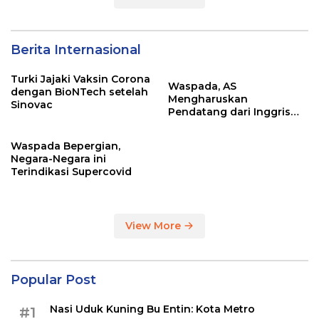
Berita Internasional
Turki Jajaki Vaksin Corona
Waspada, AS
dengan BioNTech setelah
Mengharuskan
Sinovac
Pendatang dari Inggris
Sertakan Hasil Tes Corona
Waspada Bepergian,
Negara-Negara ini
Terindikasi Supercovid
View More
Popular Post
Nasi Uduk Kuning Bu Entin: Kota Metro
#1