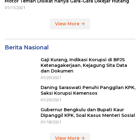
Motor Teman Disikat hanya Gara-Gara Dikejar Hutang
01/11/2021
View More
Berita Nasional
Gaji Kurang, Indikasi Korupsi di BPJS
Ketenagakerjaan, Kejagung Sita Data
dan Dokumen
01/20/2021
Daning Saraswati Penuhi Panggilan KPK,
Saksi Korupsi Kemensos
01/20/2021
Gubernur Bengkulu dan Bupati Kaur
Dipanggil KPK, Soal Kasus Menteri Sosial
01/18/2021
View More