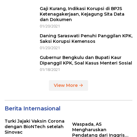
Gaji Kurang, Indikasi Korupsi di BPJS
Ketenagakerjaan, Kejagung Sita Data
dan Dokumen
01/20/2021
Daning Saraswati Penuhi Panggilan KPK,
Saksi Korupsi Kemensos
01/20/2021
Gubernur Bengkulu dan Bupati Kaur
Dipanggil KPK, Soal Kasus Menteri Sosial
01/18/2021
View More
Berita Internasional
Turki Jajaki Vaksin Corona
Waspada, AS
dengan BioNTech setelah
Mengharuskan
Sinovac
Pendatang dari Inggris