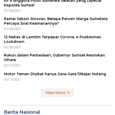
Ini 9 Anggota Polisi Sumatera Selatan yang Dipecat
Kapolda Sumsel
01/18/2021
Ramai Vaksin Sinovac, Berapa Persen Warga Sumatera
Percaya Soal Keamanannya?
01/18/2021
12 Nakes di Lamtim Terpapar Corona, 4 Puskesmas
Lockdown
01/16/2021
Rukun dalam Perbedaan, Gubernur Sumsel Resmikan
Vihara
01/11/2021
Motor Teman Disikat hanya Gara-Gara Dikejar Hutang
01/11/2021
View More
Berita Nasional