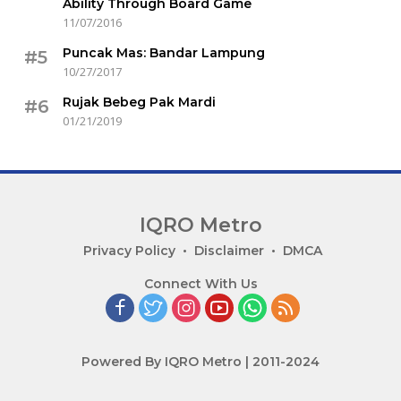
Ability Through Board Game
11/07/2016
Puncak Mas: Bandar Lampung
#5
10/27/2017
Rujak Bebeg Pak Mardi
#6
01/21/2019
IQRO Metro
Lets
Privacy Policy
Disclaimer
DMCA
Bright
Connect With Us
Together!
Powered By IQRO Metro | 2011-2024