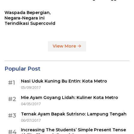
Sertakan Hasil Tes Corona
Waspada Bepergian,
Negara-Negara ini
Terindikasi Supercovid
View More
Popular Post
Nasi Uduk Kuning Bu Entin: Kota Metro
#1
05/09/2017
Mie Ayam Goyang Lidah: Kuliner Kota Metro
#2
04/05/2017
Ternak Ayam Bapak Sutrisno: Lampung Tengah
#3
06/07/2017
Increasing The Students’ Simple Present Tense
#4