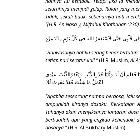
hatinya itu kembali. Tetapi jika ia me
seluruhnya menjadi gelap. Itulah yang men
Tidak, sekali tidak, sebenarnya hati mere
“(H.R. An Nasa-y, Miftahul Khathabah :230)
 عَلَى قَلْبِى حَتَّى لَاَسْتَغْفِرُ اللهَ فِى كُلِّ يَوْمٍ مِائَةَمَرَّةٍ
“Bahwasanya hatiku sering benar tertutup
setiap hari seratus kali.”
(H.R. Muslim,
Al A
ًا فَعَلِمَ اَنَّ لَهُ رَبًّايَأْ خُذُ بِالذَّنْبِ وَيَغْفِرُالذَّنْبَ. عَبْدِى
اعْمَلْ مَا شِئْتَ فَقَدْ غَفَرْتُ لَكَ
“Apabila seseorang hamba berdosa, lalu 
ampunilah kiranya dosaku. Berkatalah A
Tuhanya akan menyiksanya lantaran dosa
berbuatlah apa yang engkau kehendaki d
dosanya,”
(H.R. Al Bukhary Muslim)