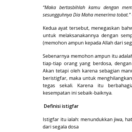
“Maka bertasbihlah kamu dengan mem
sesungguhnya Dia Maha menerima tobat.”
Kedua ayat tersebut, menegaskan bahw
untuk melaksanakannya dengan sempur
(memohon ampun kepada Allah dari sega
Sebenarnya memohon ampun itu adalah s
tiap-tiap orang yang berdosa, dengan 
Akan tetapi oleh karena sebagian man
beristigfar, maka untuk menghilangka
tegas sekali. Karena itu berbahag
kesempatan ini sebaik-baiknya.
Definisi istigfar
Istigfar itu ialah: menundukkan jiwa, 
dari segala dosa