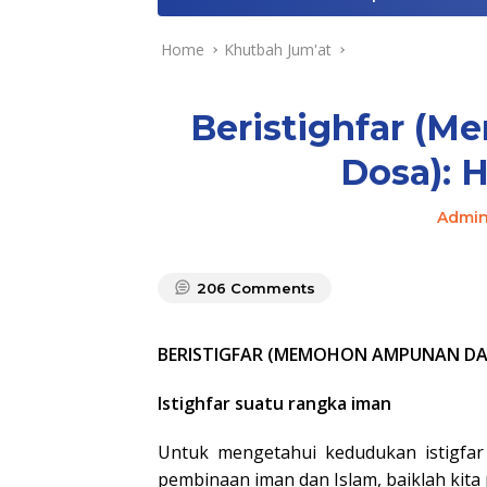
Home
Khutbah Jum'at
Beristighfar (
Dosa): 
Admi
206
Comments
BERISTIGFAR (MEMOHON AMPUNAN DA
Istighfar suatu rangka iman
Untuk mengetahui kedudukan istigfa
pembinaan iman dan Islam, baiklah kita 