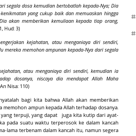
 segala dosa kemudian bertobatlah kepada-Nya; Dia
kenikmatan yang cukup baik dan memuaskan hingga
#
 Dia akan memberikan kemuliaan kepada tiap orang,
1, Hud: 3)
#
ngerjakan kejahatan, atau menganiaya diri sendiri,
 lalu mereka memohon ampunan kepada-Nya dari segala
ejahatan, atau menganiaya diri sendiri, kemudian ia
dap dosanya, niscaya dia mendapat Allah Maha
 An Nisa: 110)
, nyatalah bagi kita bahwa Allah akan memberikan
ka memohon ampun kepada Allah terhadap dosanya.
 yang terpuji, yang dapat juga kita kutip dari ayat-
 jika pada suatu waktu terperosok ke dalam kancah
ama-lama terbenam dalam kancah itu, namun segera