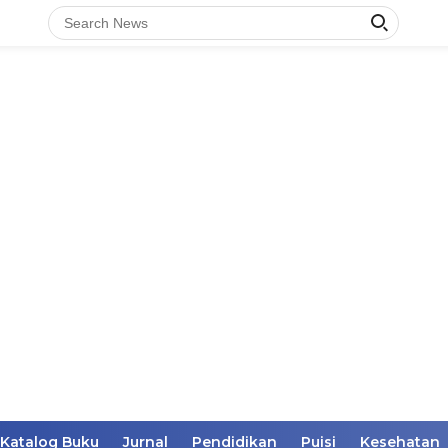
Katalog Buku
Jurnal
Pendidikan
Puisi
Kesehatan