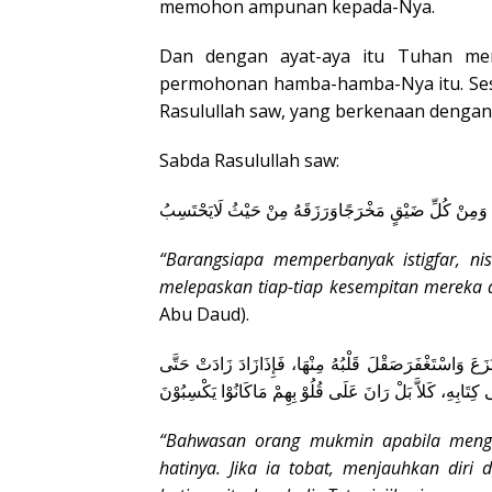
memohon ampunan kepada-Nya.
Dan dengan ayat-aya itu Tuhan me
permohonan hamba-hamba-Nya itu. Sesu
Rasulullah saw, yang berkenaan dengan is
Sabda Rasulullah saw:
جًا وَمِنْ كُلِّ ضَيْقٍ مَخْرَجًاوَرَزَقَهُ مِنْ حَيْثُ لَايَحْتَسِبُ
“Barangsiapa memperbanyak istigfar, ni
melepaskan tiap-tiap kesempitan mereka 
Abu Daud).
نَزَعَ وَاسْتَغْفَرَصَقْلَ قَلْبُهُ مِنْهَا، فَإِذَازَادَ زَادَتْ حَتَّى
“Bahwasan orang mukmin apabila mengerj
hatinya. Jika ia tobat, menjauhkan dir