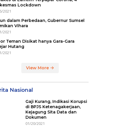
kesmas Lockdown
6/2021
un dalam Perbedaan, Gubernur Sumsel
mikan Vihara
1/2021
or Teman Disikat hanya Gara-Gara
ejar Hutang
1/2021
View More
ita Nasional
Gaji Kurang, Indikasi Korupsi
di BPJS Ketenagakerjaan,
Kejagung Sita Data dan
Dokumen
01/20/2021