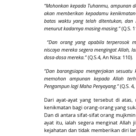
“Mohonkan kepada Tuhanmu, ampunan dari
akan memberikan kepadamu kenikmatan-
batas waktu yang telah ditentukan, dan
menurut kadarnya masing-masing.”
(Q.S. 1
“Dan orang yang apabila terperosok me
niscaya mereka segera mengingat Allah,
dosa-dosa mereka.”
(Q.S.4, An Nisa: 110).
“Dan barangsiapa mengerjakan sesuatu k
memohon ampunan kepada Allah terha
Pengampun lagi Maha Penyayang.”
(Q.S. 4,
Dari ayat-ayat yang tersebut di atas
kenikmatan bagi orang-orang yang su
Dan di antara sifat-sifat orang mujkmin
ayat itu, ialah segera menginat Allah
kejahatan dan tidak memberikan diri l