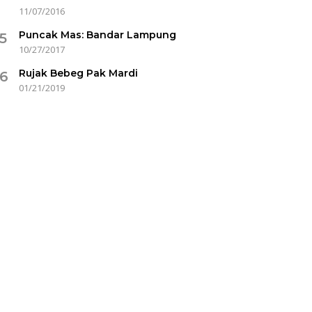
11/07/2016
Puncak Mas: Bandar Lampung
5
10/27/2017
Rujak Bebeg Pak Mardi
6
01/21/2019