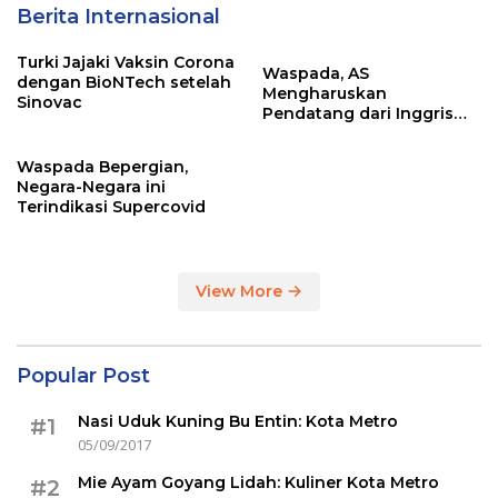
Berita Internasional
Turki Jajaki Vaksin Corona
Waspada, AS
dengan BioNTech setelah
Mengharuskan
Sinovac
Pendatang dari Inggris
Sertakan Hasil Tes Corona
Waspada Bepergian,
Negara-Negara ini
Terindikasi Supercovid
View More
Popular Post
Nasi Uduk Kuning Bu Entin: Kota Metro
#1
05/09/2017
Mie Ayam Goyang Lidah: Kuliner Kota Metro
#2