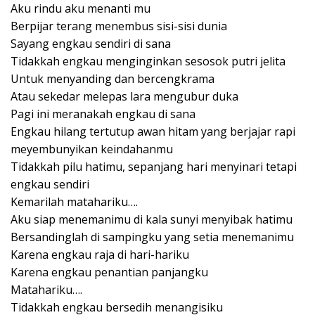
Aku rindu aku menanti mu
Berpijar terang menembus sisi-sisi dunia
Sayang engkau sendiri di sana
Tidakkah engkau menginginkan sesosok putri jelita
Untuk menyanding dan bercengkrama
Atau sekedar melepas lara mengubur duka
Pagi ini meranakah engkau di sana
Engkau hilang tertutup awan hitam yang berjajar rapi
meyembunyikan keindahanmu
Tidakkah pilu hatimu, sepanjang hari menyinari tetapi
engkau sendiri
Kemarilah matahariku….
Aku siap menemanimu di kala sunyi menyibak hatimu
Bersandinglah di sampingku yang setia menemanimu
Karena engkau raja di hari-hariku
Karena engkau penantian panjangku
Matahariku….
Tidakkah engkau bersedih menangisiku