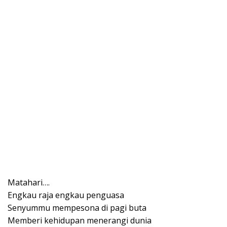
Matahari….
Engkau raja engkau penguasa
Senyummu mempesona di pagi buta
Memberi kehidupan menerangi dunia