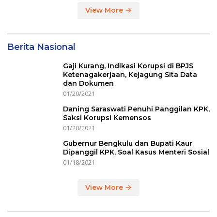
View More
Berita Nasional
Gaji Kurang, Indikasi Korupsi di BPJS
Ketenagakerjaan, Kejagung Sita Data
dan Dokumen
01/20/2021
Daning Saraswati Penuhi Panggilan KPK,
Saksi Korupsi Kemensos
01/20/2021
Gubernur Bengkulu dan Bupati Kaur
Dipanggil KPK, Soal Kasus Menteri Sosial
01/18/2021
View More