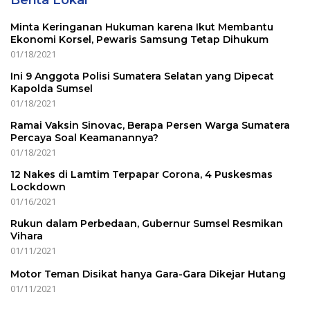
Berita Lokal
Minta Keringanan Hukuman karena Ikut Membantu
Ekonomi Korsel, Pewaris Samsung Tetap Dihukum
01/18/2021
Ini 9 Anggota Polisi Sumatera Selatan yang Dipecat
Kapolda Sumsel
01/18/2021
Ramai Vaksin Sinovac, Berapa Persen Warga Sumatera
Percaya Soal Keamanannya?
01/18/2021
12 Nakes di Lamtim Terpapar Corona, 4 Puskesmas
Lockdown
01/16/2021
Rukun dalam Perbedaan, Gubernur Sumsel Resmikan
Vihara
01/11/2021
Motor Teman Disikat hanya Gara-Gara Dikejar Hutang
01/11/2021