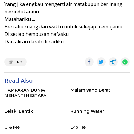
Yang jika engkau mengerti air matakupun berlinang
merindukanmu
Matahariku….
Beri aku ruang dan waktu untuk sekejap memujamu
Di setiap hembusan nafasku
Dan aliran darah di nadiku
180
Read Also
HAMPARAN DUNIA
Malam yang Berat
MENANTI NESTAPA
Lelaki Lentik
Running Water
U & Me
Bro He