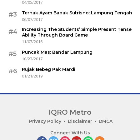
04/05/2017
Ternak Ayam Bapak Sutrisno: Lampung Tengah
#3
06/07/2017
Increasing The Students’ Simple Present Tense
#4
Ability Through Board Game
11/07/2016
Puncak Mas: Bandar Lampung
#5
10/27/2017
Rujak Bebeg Pak Mardi
#6
01/21/2019
IQRO Metro
Lets
Privacy Policy
Disclaimer
DMCA
Bright
Connect With Us
Together!