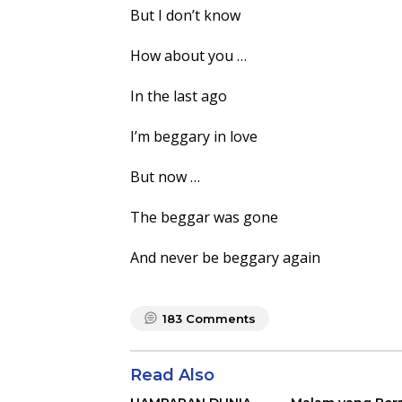
But I don’t know
How about you …
In the last ago
I’m beggary in love
But now …
The beggar was gone
And never be beggary again
183
Comments
Read Also