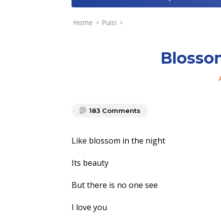
Home
Puisi
Blosso
183
Comments
Like blossom in the night
Its beauty
But there is no one see
I love you