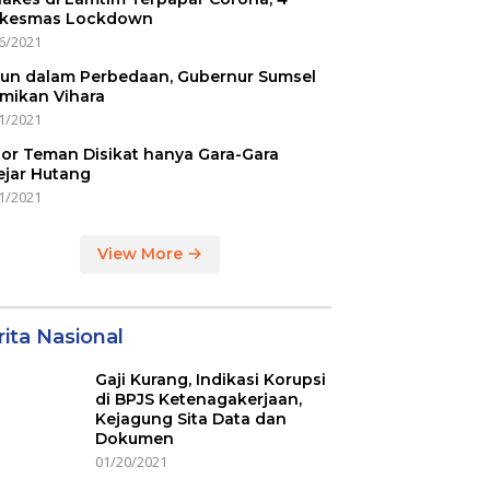
kesmas Lockdown
6/2021
un dalam Perbedaan, Gubernur Sumsel
mikan Vihara
1/2021
or Teman Disikat hanya Gara-Gara
ejar Hutang
1/2021
View More
ita Nasional
Gaji Kurang, Indikasi Korupsi
di BPJS Ketenagakerjaan,
Kejagung Sita Data dan
Dokumen
01/20/2021