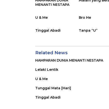
HAMPARAN DUNIA
Malam yang Ber
MENANTI NESTAPA
U & Me
Bro He
Tinggal Abadi
Tanpa “U”
Related News
HAMPARAN DUNIA MENANTI NESTAPA
Lelaki Lentik
U & Me
Tunggal Mata [Hari]
Tinggal Abadi