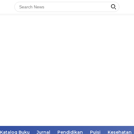
Katalog Buku
Jurnal
Pendidikan
Puisi
Kesehatan