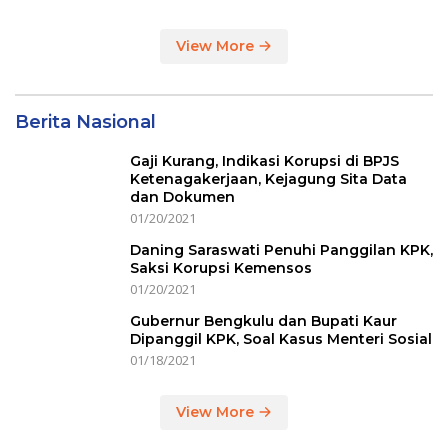
View More
Berita Nasional
Gaji Kurang, Indikasi Korupsi di BPJS
Ketenagakerjaan, Kejagung Sita Data
dan Dokumen
01/20/2021
Daning Saraswati Penuhi Panggilan KPK,
Saksi Korupsi Kemensos
01/20/2021
Gubernur Bengkulu dan Bupati Kaur
Dipanggil KPK, Soal Kasus Menteri Sosial
01/18/2021
View More