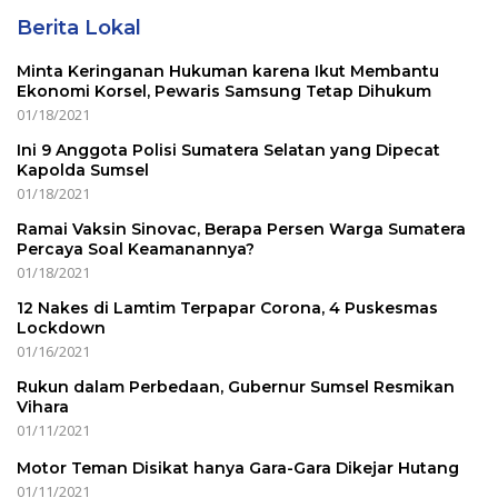
Berita Lokal
Minta Keringanan Hukuman karena Ikut Membantu
Ekonomi Korsel, Pewaris Samsung Tetap Dihukum
01/18/2021
Ini 9 Anggota Polisi Sumatera Selatan yang Dipecat
Kapolda Sumsel
01/18/2021
Ramai Vaksin Sinovac, Berapa Persen Warga Sumatera
Percaya Soal Keamanannya?
01/18/2021
12 Nakes di Lamtim Terpapar Corona, 4 Puskesmas
Lockdown
01/16/2021
Rukun dalam Perbedaan, Gubernur Sumsel Resmikan
Vihara
01/11/2021
Motor Teman Disikat hanya Gara-Gara Dikejar Hutang
01/11/2021