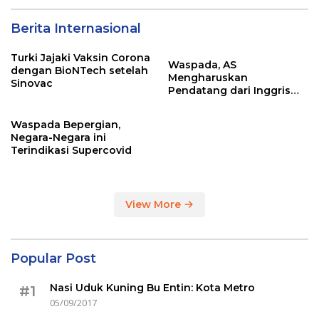
Berita Internasional
Turki Jajaki Vaksin Corona
Waspada, AS
dengan BioNTech setelah
Mengharuskan
Sinovac
Pendatang dari Inggris
Sertakan Hasil Tes Corona
Waspada Bepergian,
Negara-Negara ini
Terindikasi Supercovid
View More
Popular Post
Nasi Uduk Kuning Bu Entin: Kota Metro
#1
05/09/2017