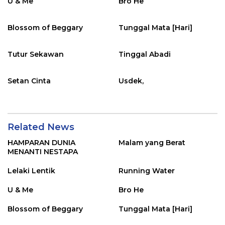
U & Me
Bro He
Blossom of Beggary
Tunggal Mata [Hari]
Tutur Sekawan
Tinggal Abadi
Setan Cinta
Usdek,
Related News
HAMPARAN DUNIA
Malam yang Berat
MENANTI NESTAPA
Lelaki Lentik
Running Water
U & Me
Bro He
Blossom of Beggary
Tunggal Mata [Hari]