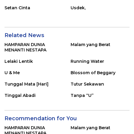
Setan Cinta
Usdek,
Related News
HAMPARAN DUNIA
Malam yang Berat
MENANTI NESTAPA
Lelaki Lentik
Running Water
U & Me
Blossom of Beggary
Tunggal Mata [Hari]
Tutur Sekawan
Tinggal Abadi
Tanpa “U”
Recommendation for You
HAMPARAN DUNIA
Malam yang Berat
MENANTI NESTAPA