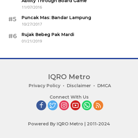
Ability Through Board Game
11/07/2016
Puncak Mas: Bandar Lampung
#5
10/27/2017
Rujak Bebeg Pak Mardi
#6
01/21/2019
IQRO Metro
Lets
Privacy Policy
Disclaimer
DMCA
Bright
Connect With Us
Together!
Powered By IQRO Metro | 2011-2024