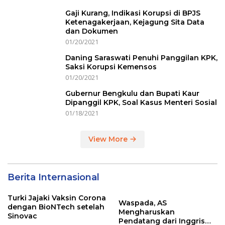
Gaji Kurang, Indikasi Korupsi di BPJS
Ketenagakerjaan, Kejagung Sita Data
dan Dokumen
01/20/2021
Daning Saraswati Penuhi Panggilan KPK,
Saksi Korupsi Kemensos
01/20/2021
Gubernur Bengkulu dan Bupati Kaur
Dipanggil KPK, Soal Kasus Menteri Sosial
01/18/2021
View More
Berita Internasional
Turki Jajaki Vaksin Corona
Waspada, AS
dengan BioNTech setelah
Mengharuskan
Sinovac
Pendatang dari Inggris