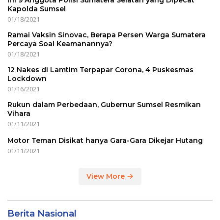
Ini 9 Anggota Polisi Sumatera Selatan yang Dipecat
Kapolda Sumsel
01/18/2021
Ramai Vaksin Sinovac, Berapa Persen Warga Sumatera
Percaya Soal Keamanannya?
01/18/2021
12 Nakes di Lamtim Terpapar Corona, 4 Puskesmas
Lockdown
01/16/2021
Rukun dalam Perbedaan, Gubernur Sumsel Resmikan
Vihara
01/11/2021
Motor Teman Disikat hanya Gara-Gara Dikejar Hutang
01/11/2021
View More
Berita Nasional