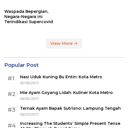
Sertakan Hasil Tes Corona
Waspada Bepergian,
Negara-Negara ini
Terindikasi Supercovid
View More
Popular Post
Nasi Uduk Kuning Bu Entin: Kota Metro
#1
05/09/2017
Mie Ayam Goyang Lidah: Kuliner Kota Metro
#2
04/05/2017
Ternak Ayam Bapak Sutrisno: Lampung Tengah
#3
06/07/2017
Increasing The Students’ Simple Present Tense
#4