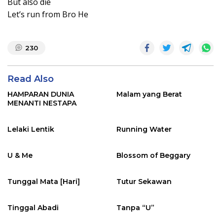
But also die
Let’s run from Bro He
230
Read Also
HAMPARAN DUNIA
Malam yang Berat
MENANTI NESTAPA
Lelaki Lentik
Running Water
U & Me
Blossom of Beggary
Tunggal Mata [Hari]
Tutur Sekawan
Tinggal Abadi
Tanpa “U”