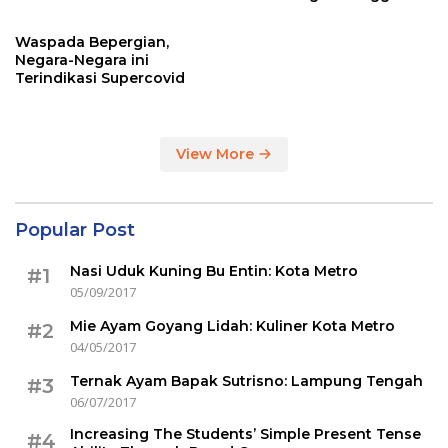
Sertakan Hasil Tes Corona
Waspada Bepergian,
Negara-Negara ini
Terindikasi Supercovid
View More
Popular Post
Nasi Uduk Kuning Bu Entin: Kota Metro
#1
05/09/2017
Mie Ayam Goyang Lidah: Kuliner Kota Metro
#2
04/05/2017
Ternak Ayam Bapak Sutrisno: Lampung Tengah
#3
06/07/2017
Increasing The Students’ Simple Present Tense
#4