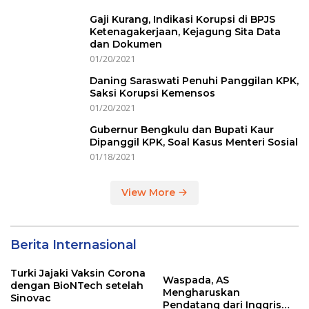
Gaji Kurang, Indikasi Korupsi di BPJS
Ketenagakerjaan, Kejagung Sita Data
dan Dokumen
01/20/2021
Daning Saraswati Penuhi Panggilan KPK,
Saksi Korupsi Kemensos
01/20/2021
Gubernur Bengkulu dan Bupati Kaur
Dipanggil KPK, Soal Kasus Menteri Sosial
01/18/2021
View More
Berita Internasional
Turki Jajaki Vaksin Corona
Waspada, AS
dengan BioNTech setelah
Mengharuskan
Sinovac
Pendatang dari Inggris