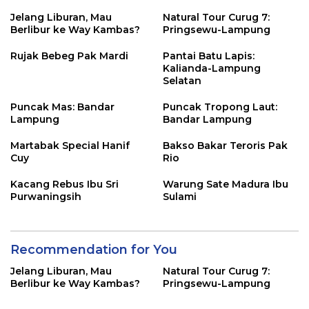
Jelang Liburan, Mau
Natural Tour Curug 7:
Berlibur ke Way Kambas?
Pringsewu-Lampung
Rujak Bebeg Pak Mardi
Pantai Batu Lapis:
Kalianda-Lampung
Selatan
Puncak Mas: Bandar
Puncak Tropong Laut:
Lampung
Bandar Lampung
Martabak Special Hanif
Bakso Bakar Teroris Pak
Cuy
Rio
Kacang Rebus Ibu Sri
Warung Sate Madura Ibu
Purwaningsih
Sulami
Recommendation for You
Jelang Liburan, Mau
Natural Tour Curug 7:
Berlibur ke Way Kambas?
Pringsewu-Lampung