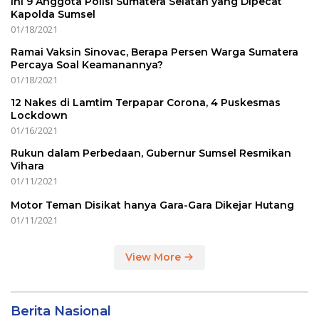
Ini 9 Anggota Polisi Sumatera Selatan yang Dipecat
Kapolda Sumsel
01/18/2021
Ramai Vaksin Sinovac, Berapa Persen Warga Sumatera
Percaya Soal Keamanannya?
01/18/2021
12 Nakes di Lamtim Terpapar Corona, 4 Puskesmas
Lockdown
01/16/2021
Rukun dalam Perbedaan, Gubernur Sumsel Resmikan
Vihara
01/11/2021
Motor Teman Disikat hanya Gara-Gara Dikejar Hutang
01/11/2021
View More
Berita Nasional