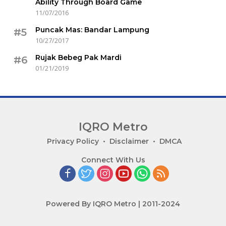
Ability Through Board Game
11/07/2016
Puncak Mas: Bandar Lampung
#5
10/27/2017
Rujak Bebeg Pak Mardi
#6
01/21/2019
IQRO Metro
Lets
Privacy Policy
Disclaimer
DMCA
Bright
Connect With Us
Together!
Powered By IQRO Metro | 2011-2024