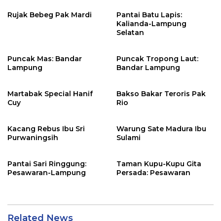
Rujak Bebeg Pak Mardi
Pantai Batu Lapis:
Kalianda-Lampung
Selatan
Puncak Mas: Bandar
Puncak Tropong Laut:
Lampung
Bandar Lampung
Martabak Special Hanif
Bakso Bakar Teroris Pak
Cuy
Rio
Kacang Rebus Ibu Sri
Warung Sate Madura Ibu
Purwaningsih
Sulami
Pantai Sari Ringgung:
Taman Kupu-Kupu Gita
Pesawaran-Lampung
Persada: Pesawaran
Related News