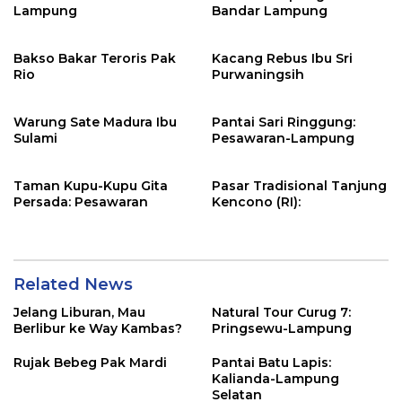
Lampung
Bandar Lampung
Bakso Bakar Teroris Pak
Kacang Rebus Ibu Sri
Rio
Purwaningsih
Warung Sate Madura Ibu
Pantai Sari Ringgung:
Sulami
Pesawaran-Lampung
Taman Kupu-Kupu Gita
Pasar Tradisional Tanjung
Persada: Pesawaran
Kencono (RI):
Related News
Jelang Liburan, Mau
Natural Tour Curug 7:
Berlibur ke Way Kambas?
Pringsewu-Lampung
Rujak Bebeg Pak Mardi
Pantai Batu Lapis:
Kalianda-Lampung
Selatan