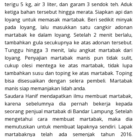
terigu 5 kg, air 3 liter, dan garam 3 sendok teh. Aduk
ketiga bahan tersebut hingga merata. Siapkan api dan
loyang untuk memasak martabak. Beri sedikit minyak
pada loyang, lalu masukkan satu cangkir adonan
martabak ke dalam loyang. Setelah 2 menit berlalu,
tambahkan gula secukupnya ke atas adonan tersebut.
Tunggu hingga 3 menit, lalu angkat martabak dari
loyang. Penyajian martabak manis pun tidak sulit,
cukup olesi mentega ke atas martabak, tidak lupa
tambahkan susu dan toping ke atas martabak. Toping
bisa disesuaikan dengan selera pembeli. Martabak
manis siap memanjakan lidah anda.
Saudara Hanif mendapatkan ilmu membuat martabak,
karena sebelumnya dia pernah bekerja kepada
seorang penjual martabak di Bandar Lampung. Setelah
mengetahui cara membuat martabak, maka dia
memutuskan untuk membuat lapaknya sendiri. Lapak
martabaknya telah ada semenjak tahun 2016.