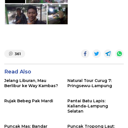
361
Read Also
Jelang Liburan, Mau
Natural Tour Curug 7:
Berlibur ke Way Kambas?
Pringsewu-Lampung
Rujak Bebeg Pak Mardi
Pantai Batu Lapis:
Kalianda-Lampung
Selatan
Puncak Mas: Bandar
Puncak Tropong Laut: