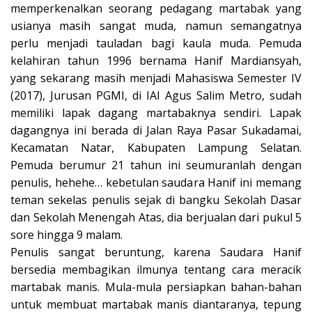
memperkenalkan seorang pedagang martabak yang
usianya masih sangat muda, namun semangatnya
perlu menjadi tauladan bagi kaula muda. Pemuda
kelahiran tahun 1996 bernama Hanif Mardiansyah,
yang sekarang masih menjadi Mahasiswa Semester IV
(2017), Jurusan PGMI, di IAI Agus Salim Metro, sudah
memiliki lapak dagang martabaknya sendiri. Lapak
dagangnya ini berada di Jalan Raya Pasar Sukadamai,
Kecamatan Natar, Kabupaten Lampung Selatan.
Pemuda berumur 21 tahun ini seumuranlah dengan
penulis, hehehe… kebetulan saudara Hanif ini memang
teman sekelas penulis sejak di bangku Sekolah Dasar
dan Sekolah Menengah Atas, dia berjualan dari pukul 5
sore hingga 9 malam.
Penulis sangat beruntung, karena Saudara Hanif
bersedia membagikan ilmunya tentang cara meracik
martabak manis. Mula-mula persiapkan bahan-bahan
untuk membuat martabak manis diantaranya, tepung