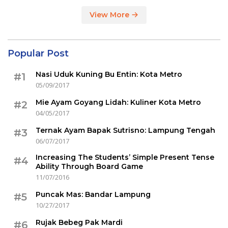
View More
Popular Post
Nasi Uduk Kuning Bu Entin: Kota Metro
#1
05/09/2017
Mie Ayam Goyang Lidah: Kuliner Kota Metro
#2
04/05/2017
Ternak Ayam Bapak Sutrisno: Lampung Tengah
#3
06/07/2017
Increasing The Students’ Simple Present Tense
#4
Ability Through Board Game
11/07/2016
Puncak Mas: Bandar Lampung
#5
10/27/2017
Rujak Bebeg Pak Mardi
#6