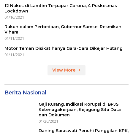
12 Nakes di Lamtim Terpapar Corona, 4 Puskesmas
Lockdown
01/16/2021
Rukun dalam Perbedaan, Gubernur Sumsel Resmikan
Vihara
01/11/2021
Motor Teman Disikat hanya Gara-Gara Dikejar Hutang
01/11/2021
View More
Berita Nasional
Gaji Kurang, Indikasi Korupsi di BPJS
Ketenagakerjaan, Kejagung Sita Data
dan Dokumen
01/20/2021
Daning Saraswati Penuhi Panggilan KPK,