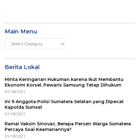
Main Menu
Main
Menu
Berita Lokal
Minta Keringanan Hukuman karena Ikut Membantu
Ekonomi Korsel, Pewaris Samsung Tetap Dihukum
01/18/2021
Ini 9 Anggota Polisi Sumatera Selatan yang Dipecat
Kapolda Sumsel
01/18/2021
Ramai Vaksin Sinovac, Berapa Persen Warga Sumatera
Percaya Soal Keamanannya?
01/18/2021