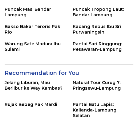
Puncak Mas: Bandar
Puncak Tropong Laut:
Lampung
Bandar Lampung
Bakso Bakar Teroris Pak
Kacang Rebus Ibu Sri
Rio
Purwaningsih
Warung Sate Madura Ibu
Pantai Sari Ringgung:
Sulami
Pesawaran-Lampung
Recommendation for You
Jelang Liburan, Mau
Natural Tour Curug 7:
Berlibur ke Way Kambas?
Pringsewu-Lampung
Rujak Bebeg Pak Mardi
Pantai Batu Lapis:
Kalianda-Lampung
Selatan