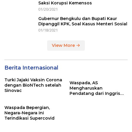
Saksi Korupsi Kemensos
01/20/2021
Gubernur Bengkulu dan Bupati Kaur
Dipanggil KPK, Soal Kasus Menteri Sosial
01/18/2021
View More
Berita Internasional
Turki Jajaki Vaksin Corona
Waspada, AS
dengan BioNTech setelah
Mengharuskan
Sinovac
Pendatang dari Inggris
Sertakan Hasil Tes Corona
Waspada Bepergian,
Negara-Negara ini
Terindikasi Supercovid