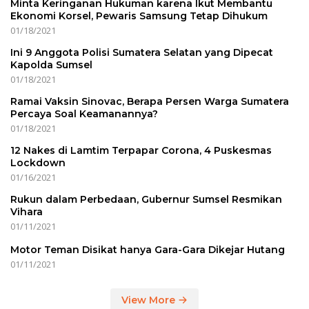
Minta Keringanan Hukuman karena Ikut Membantu
Ekonomi Korsel, Pewaris Samsung Tetap Dihukum
01/18/2021
Ini 9 Anggota Polisi Sumatera Selatan yang Dipecat
Kapolda Sumsel
01/18/2021
Ramai Vaksin Sinovac, Berapa Persen Warga Sumatera
Percaya Soal Keamanannya?
01/18/2021
12 Nakes di Lamtim Terpapar Corona, 4 Puskesmas
Lockdown
01/16/2021
Rukun dalam Perbedaan, Gubernur Sumsel Resmikan
Vihara
01/11/2021
Motor Teman Disikat hanya Gara-Gara Dikejar Hutang
01/11/2021
View More