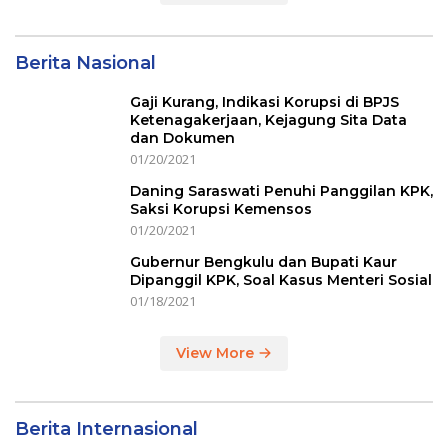
Berita Nasional
Gaji Kurang, Indikasi Korupsi di BPJS
Ketenagakerjaan, Kejagung Sita Data
dan Dokumen
01/20/2021
Daning Saraswati Penuhi Panggilan KPK,
Saksi Korupsi Kemensos
01/20/2021
Gubernur Bengkulu dan Bupati Kaur
Dipanggil KPK, Soal Kasus Menteri Sosial
01/18/2021
View More
Berita Internasional