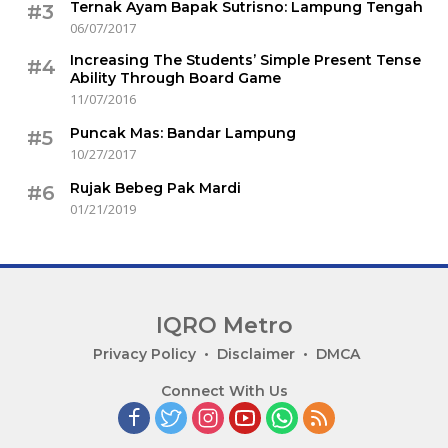
Ternak Ayam Bapak Sutrisno: Lampung Tengah
#3
06/07/2017
Increasing The Students’ Simple Present Tense
#4
Ability Through Board Game
11/07/2016
Puncak Mas: Bandar Lampung
#5
10/27/2017
Rujak Bebeg Pak Mardi
#6
01/21/2019
IQRO Metro
Lets
Privacy Policy
Disclaimer
DMCA
Bright
Connect With Us
Together!