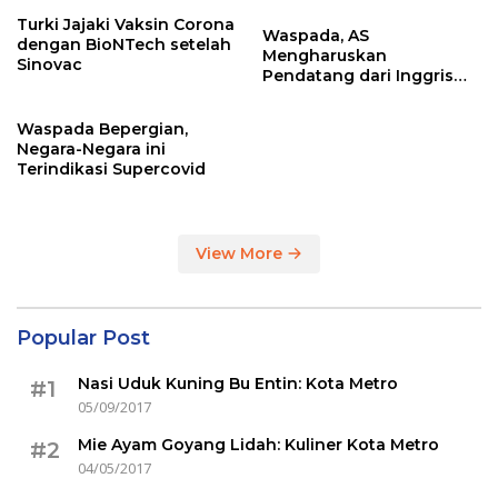
Turki Jajaki Vaksin Corona
Waspada, AS
dengan BioNTech setelah
Mengharuskan
Sinovac
Pendatang dari Inggris
Sertakan Hasil Tes Corona
Waspada Bepergian,
Negara-Negara ini
Terindikasi Supercovid
View More
Popular Post
Nasi Uduk Kuning Bu Entin: Kota Metro
#1
05/09/2017
Mie Ayam Goyang Lidah: Kuliner Kota Metro
#2
04/05/2017