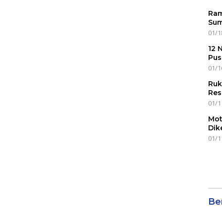
Ram
Sum
01/1
12 
Pus
01/1
Ruk
Res
01/1
Mot
Dik
01/1
Ber