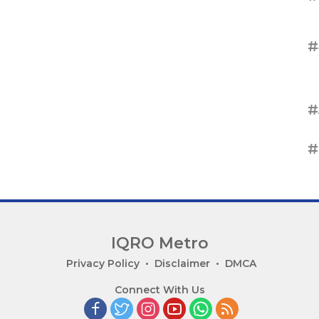
#
#
#
IQRO Metro
Privacy Policy
Disclaimer
DMCA
Connect With Us