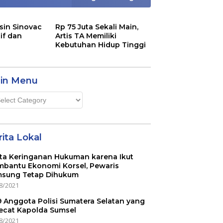
sin Sinovac
Rp 75 Juta Sekali Main,
if dan
Artis TA Memiliki
Kebutuhan Hidup Tinggi
in Menu
n
u
ita Lokal
ta Keringanan Hukuman karena Ikut
bantu Ekonomi Korsel, Pewaris
sung Tetap Dihukum
8/2021
 9 Anggota Polisi Sumatera Selatan yang
ecat Kapolda Sumsel
8/2021