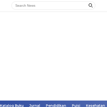
Katalog Buku
Jurnal
Pendidikan
Puisi
Kesehatan