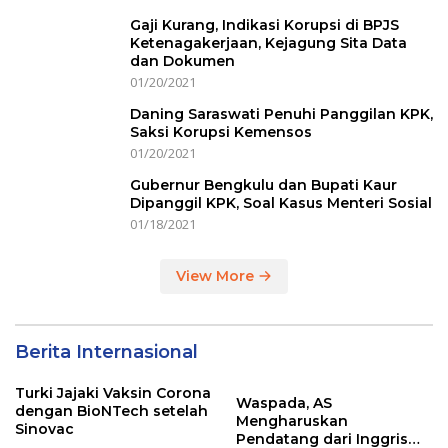
Gaji Kurang, Indikasi Korupsi di BPJS
Ketenagakerjaan, Kejagung Sita Data
dan Dokumen
01/20/2021
Daning Saraswati Penuhi Panggilan KPK,
Saksi Korupsi Kemensos
01/20/2021
Gubernur Bengkulu dan Bupati Kaur
Dipanggil KPK, Soal Kasus Menteri Sosial
01/18/2021
View More
Berita Internasional
Turki Jajaki Vaksin Corona
Waspada, AS
dengan BioNTech setelah
Mengharuskan
Sinovac
Pendatang dari Inggris