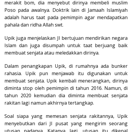
merakit bom, dia menyebut dirinya membeli muslim
Poso pada awalnya. Doktrik lain di Jamaah Islamiyah
adalah harus taat pada pemimpin agar mendapatkan
pahala dan ridha Allah swt.
Upik juga menjelaskan JI bertujuan mendirikan negara
Islam dan juga disumpah untuk taat berjuang baik
membuat senjata atau meledakkan dirinya.
Dalam penangkapan Upik, di rumahnya ada bunker
rahasia. Upik pun menjawab itu digunakan untuk
membuat senjata. Upik kembali menerangkan, dirinya
diminta stop oleh pemimpin di tahun 2016. Namun, di
tahun 2020 kemudian dia diminta membuat senjata
rakitan lagi namun akhirnya tertangkap.
Soal siapa yang memesan senjata rakitannya, Upik
menyebutkan dari JI pusat yang mengirim seorang
utusan padanya. Katanya lagi, utusan itu dikenal