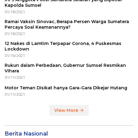
Kapolda Sumsel
01/18/2021
Ramai Vaksin Sinovac, Berapa Persen Warga Sumatera
Percaya Soal Keamanannya?
01/18/2021
12 Nakes di Lamtim Terpapar Corona, 4 Puskesmas
Lockdown
01/16/2021
Rukun dalam Perbedaan, Gubernur Sumsel Resmikan
Vihara
01/11/2021
Motor Teman Disikat hanya Gara-Gara Dikejar Hutang
01/11/2021
View More
Berita Nasional