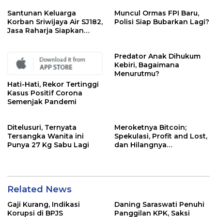
Santunan Keluarga
Muncul Ormas FPI Baru,
Korban Sriwijaya Air SJ182,
Polisi Siap Bubarkan Lagi?
Jasa Raharja Siapkan
Santunan Segini
Predator Anak Dihukum
Kebiri, Bagaimana
Menurutmu?
Hati-Hati, Rekor Tertinggi
Kasus Positif Corona
Semenjak Pandemi
Ditelusuri, Ternyata
Meroketnya Bitcoin;
Tersangka Wanita ini
Spekulasi, Profit and Lost,
Punya 27 Kg Sabu Lagi
dan Hilangnya
Kemanusiaan
Related News
Gaji Kurang, Indikasi
Daning Saraswati Penuhi
Korupsi di BPJS
Panggilan KPK, Saksi