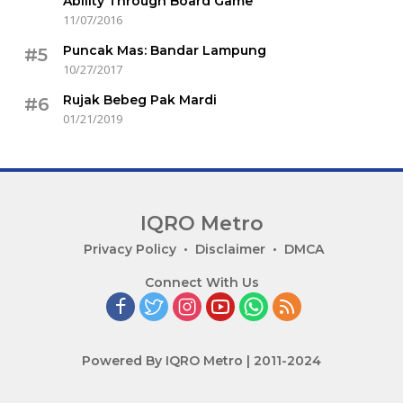
Ability Through Board Game
11/07/2016
Puncak Mas: Bandar Lampung
#5
10/27/2017
Rujak Bebeg Pak Mardi
#6
01/21/2019
IQRO Metro
Lets
Privacy Policy
Disclaimer
DMCA
Bright
Connect With Us
Together!
Powered By IQRO Metro | 2011-2024