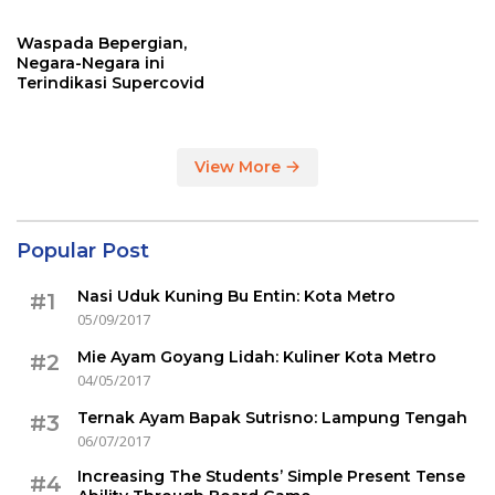
Sertakan Hasil Tes Corona
Waspada Bepergian,
Negara-Negara ini
Terindikasi Supercovid
View More
Popular Post
Nasi Uduk Kuning Bu Entin: Kota Metro
#1
05/09/2017
Mie Ayam Goyang Lidah: Kuliner Kota Metro
#2
04/05/2017
Ternak Ayam Bapak Sutrisno: Lampung Tengah
#3
06/07/2017
Increasing The Students’ Simple Present Tense
#4