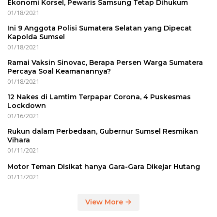
Ekonomi Korsel, Pewaris Samsung Tetap Dihukum
01/18/2021
Ini 9 Anggota Polisi Sumatera Selatan yang Dipecat
Kapolda Sumsel
01/18/2021
Ramai Vaksin Sinovac, Berapa Persen Warga Sumatera
Percaya Soal Keamanannya?
01/18/2021
12 Nakes di Lamtim Terpapar Corona, 4 Puskesmas
Lockdown
01/16/2021
Rukun dalam Perbedaan, Gubernur Sumsel Resmikan
Vihara
01/11/2021
Motor Teman Disikat hanya Gara-Gara Dikejar Hutang
01/11/2021
View More