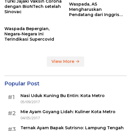
Turki Jajaki Vaksin Corona
Waspada, AS
dengan BioNTech setelah
Mengharuskan
Sinovac
Pendatang dari Inggris
Sertakan Hasil Tes Corona
Waspada Bepergian,
Negara-Negara ini
Terindikasi Supercovid
View More
Popular Post
Nasi Uduk Kuning Bu Entin: Kota Metro
#1
05/09/2017
Mie Ayam Goyang Lidah: Kuliner Kota Metro
#2
04/05/2017
Ternak Ayam Bapak Sutrisno: Lampung Tengah
#3