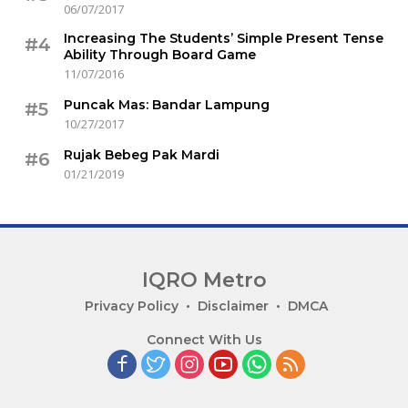
06/07/2017
Increasing The Students’ Simple Present Tense
#4
Ability Through Board Game
11/07/2016
Puncak Mas: Bandar Lampung
#5
10/27/2017
Rujak Bebeg Pak Mardi
#6
01/21/2019
IQRO Metro
Lets
Privacy Policy
Disclaimer
DMCA
Bright
Connect With Us
Together!