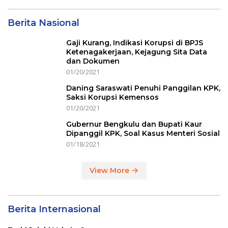
Berita Nasional
Gaji Kurang, Indikasi Korupsi di BPJS
Ketenagakerjaan, Kejagung Sita Data
dan Dokumen
01/20/2021
Daning Saraswati Penuhi Panggilan KPK,
Saksi Korupsi Kemensos
01/20/2021
Gubernur Bengkulu dan Bupati Kaur
Dipanggil KPK, Soal Kasus Menteri Sosial
01/18/2021
View More
Berita Internasional