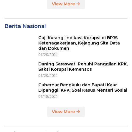
View More
Berita Nasional
Gaji Kurang, Indikasi Korupsi di BPJS
Ketenagakerjaan, Kejagung Sita Data
dan Dokumen
01/20/2021
Daning Saraswati Penuhi Panggilan KPK,
Saksi Korupsi Kemensos
01/20/2021
Gubernur Bengkulu dan Bupati Kaur
Dipanggil KPK, Soal Kasus Menteri Sosial
01/18/2021
View More