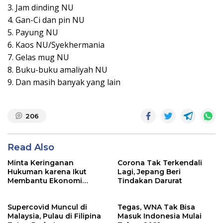
3. Jam dinding NU
4. Gan-Ci dan pin NU
5. Payung NU
6. Kaos NU/Syekhermania
7. Gelas mug NU
8. Buku-buku amaliyah NU
9. Dan masih banyak yang lain
206
Read Also
Minta Keringanan
Corona Tak Terkendali
Hukuman karena Ikut
Lagi, Jepang Beri
Membantu Ekonomi
Tindakan Darurat
Korsel, Pewaris Samsung
Tetap Dihukum
Supercovid Muncul di
Tegas, WNA Tak Bisa
Malaysia, Pulau di Filipina
Masuk Indonesia Mulai