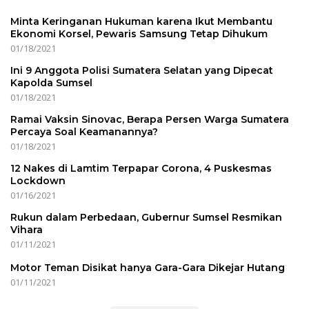
Minta Keringanan Hukuman karena Ikut Membantu
Ekonomi Korsel, Pewaris Samsung Tetap Dihukum
01/18/2021
Ini 9 Anggota Polisi Sumatera Selatan yang Dipecat
Kapolda Sumsel
01/18/2021
Ramai Vaksin Sinovac, Berapa Persen Warga Sumatera
Percaya Soal Keamanannya?
01/18/2021
12 Nakes di Lamtim Terpapar Corona, 4 Puskesmas
Lockdown
01/16/2021
Rukun dalam Perbedaan, Gubernur Sumsel Resmikan
Vihara
01/11/2021
Motor Teman Disikat hanya Gara-Gara Dikejar Hutang
01/11/2021