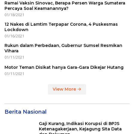
Ramai Vaksin Sinovac, Berapa Persen Warga Sumatera
Percaya Soal Keamanannya?
01/18/2021
12 Nakes di Lamtim Terpapar Corona, 4 Puskesmas
Lockdown
01/16/2021
Rukun dalam Perbedaan, Gubernur Sumsel Resmikan
Vihara
01/11/2021
Motor Teman Disikat hanya Gara-Gara Dikejar Hutang
01/11/2021
View More
Berita Nasional
Gaji Kurang, Indikasi Korupsi di BPJS
Ketenagakerjaan, Kejagung Sita Data