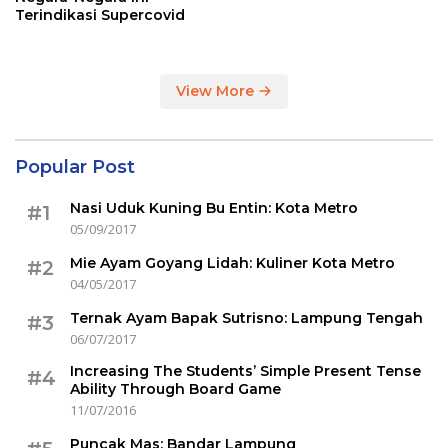
Terindikasi Supercovid
View More
Popular Post
Nasi Uduk Kuning Bu Entin: Kota Metro
#1
05/09/2017
Mie Ayam Goyang Lidah: Kuliner Kota Metro
#2
04/05/2017
Ternak Ayam Bapak Sutrisno: Lampung Tengah
#3
06/07/2017
Increasing The Students’ Simple Present Tense
#4
Ability Through Board Game
11/07/2016
Puncak Mas: Bandar Lampung