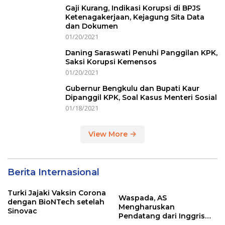
Gaji Kurang, Indikasi Korupsi di BPJS
Ketenagakerjaan, Kejagung Sita Data
dan Dokumen
01/20/2021
Daning Saraswati Penuhi Panggilan KPK,
Saksi Korupsi Kemensos
01/20/2021
Gubernur Bengkulu dan Bupati Kaur
Dipanggil KPK, Soal Kasus Menteri Sosial
01/18/2021
View More
Berita Internasional
Turki Jajaki Vaksin Corona
Waspada, AS
dengan BioNTech setelah
Mengharuskan
Sinovac
Pendatang dari Inggris