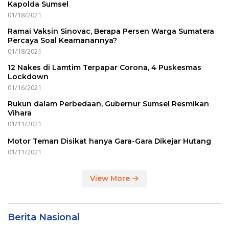
Kapolda Sumsel
01/18/2021
Ramai Vaksin Sinovac, Berapa Persen Warga Sumatera
Percaya Soal Keamanannya?
01/18/2021
12 Nakes di Lamtim Terpapar Corona, 4 Puskesmas
Lockdown
01/16/2021
Rukun dalam Perbedaan, Gubernur Sumsel Resmikan
Vihara
01/11/2021
Motor Teman Disikat hanya Gara-Gara Dikejar Hutang
01/11/2021
View More
Berita Nasional