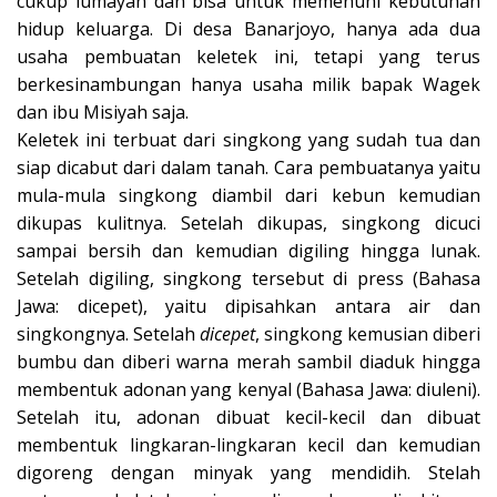
cukup lumayan dan bisa untuk memenuhi kebutuhan
hidup keluarga. Di desa Banarjoyo, hanya ada dua
usaha pembuatan keletek ini, tetapi yang terus
berkesinambungan hanya usaha milik bapak Wagek
dan ibu Misiyah saja.
Keletek ini terbuat dari singkong yang sudah tua dan
siap dicabut dari dalam tanah. Cara pembuatanya yaitu
mula-mula singkong diambil dari kebun kemudian
dikupas kulitnya. Setelah dikupas, singkong dicuci
sampai bersih dan kemudian digiling hingga lunak.
Setelah digiling, singkong tersebut di press (Bahasa
Jawa: dicepet), yaitu dipisahkan antara air dan
singkongnya. Setelah
dicepet
, singkong kemusian diberi
bumbu dan diberi warna merah sambil diaduk hingga
membentuk adonan yang kenyal (Bahasa Jawa: diuleni).
Setelah itu, adonan dibuat kecil-kecil dan dibuat
membentuk lingkaran-lingkaran kecil dan kemudian
digoreng dengan minyak yang mendidih. Stelah