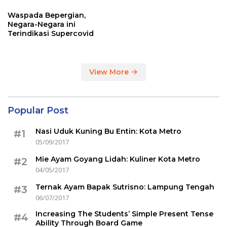
Sertakan Hasil Tes Corona
Waspada Bepergian,
Negara-Negara ini
Terindikasi Supercovid
View More
Popular Post
Nasi Uduk Kuning Bu Entin: Kota Metro
#1
05/09/2017
Mie Ayam Goyang Lidah: Kuliner Kota Metro
#2
04/05/2017
Ternak Ayam Bapak Sutrisno: Lampung Tengah
#3
06/07/2017
Increasing The Students’ Simple Present Tense
#4
Ability Through Board Game