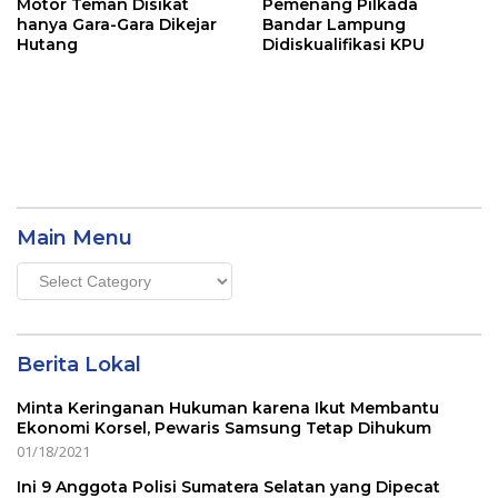
Motor Teman Disikat
Pemenang Pilkada
hanya Gara-Gara Dikejar
Bandar Lampung
Hutang
Didiskualifikasi KPU
Main Menu
Main
Menu
Berita Lokal
Minta Keringanan Hukuman karena Ikut Membantu
Ekonomi Korsel, Pewaris Samsung Tetap Dihukum
01/18/2021
Ini 9 Anggota Polisi Sumatera Selatan yang Dipecat