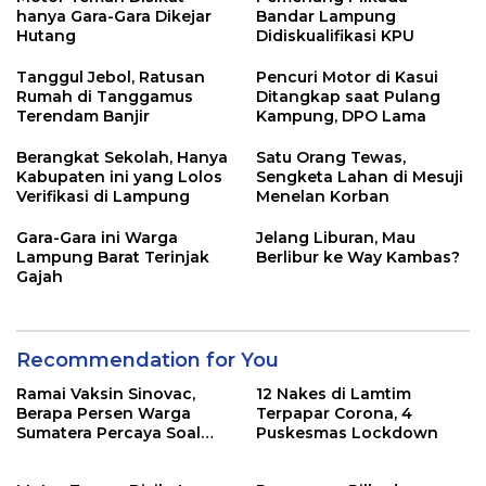
hanya Gara-Gara Dikejar
Bandar Lampung
Hutang
Didiskualifikasi KPU
Tanggul Jebol, Ratusan
Pencuri Motor di Kasui
Rumah di Tanggamus
Ditangkap saat Pulang
Terendam Banjir
Kampung, DPO Lama
Berangkat Sekolah, Hanya
Satu Orang Tewas,
Kabupaten ini yang Lolos
Sengketa Lahan di Mesuji
Verifikasi di Lampung
Menelan Korban
Gara-Gara ini Warga
Jelang Liburan, Mau
Lampung Barat Terinjak
Berlibur ke Way Kambas?
Gajah
Recommendation for You
Ramai Vaksin Sinovac,
12 Nakes di Lamtim
Berapa Persen Warga
Terpapar Corona, 4
Sumatera Percaya Soal
Puskesmas Lockdown
Keamanannya?