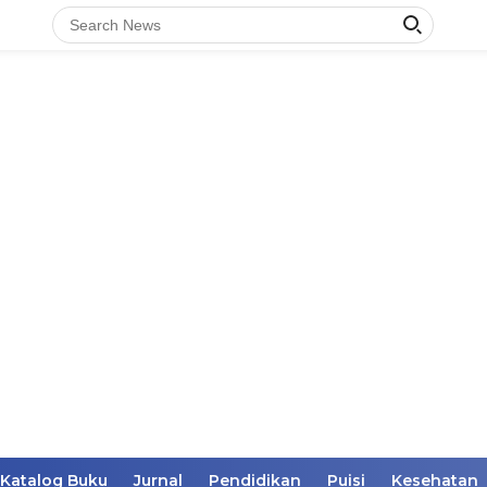
Katalog Buku
Jurnal
Pendidikan
Puisi
Kesehatan