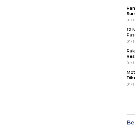
Ram
Sum
01/1
12 
Pus
01/1
Ruk
Res
01/1
Mot
Dik
01/1
Ber