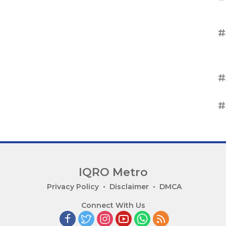
#
#
#
IQRO Metro
Privacy Policy
Disclaimer
DMCA
Connect With Us