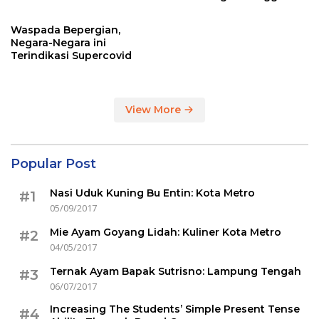
Sertakan Hasil Tes Corona
Waspada Bepergian,
Negara-Negara ini
Terindikasi Supercovid
View More
Popular Post
Nasi Uduk Kuning Bu Entin: Kota Metro
#1
05/09/2017
Mie Ayam Goyang Lidah: Kuliner Kota Metro
#2
04/05/2017
Ternak Ayam Bapak Sutrisno: Lampung Tengah
#3
06/07/2017
Increasing The Students’ Simple Present Tense
#4