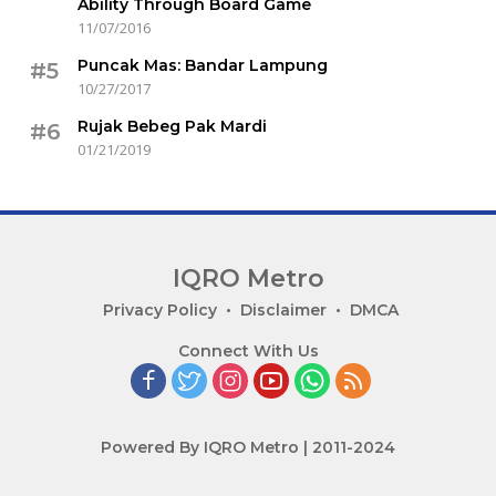
Ability Through Board Game
11/07/2016
Puncak Mas: Bandar Lampung
#5
10/27/2017
Rujak Bebeg Pak Mardi
#6
01/21/2019
IQRO Metro
Lets
Privacy Policy
Disclaimer
DMCA
Bright
Connect With Us
Together!
Powered By IQRO Metro | 2011-2024