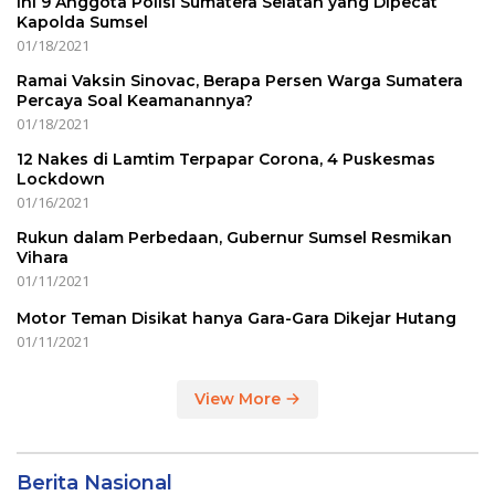
Ini 9 Anggota Polisi Sumatera Selatan yang Dipecat
Kapolda Sumsel
01/18/2021
Ramai Vaksin Sinovac, Berapa Persen Warga Sumatera
Percaya Soal Keamanannya?
01/18/2021
12 Nakes di Lamtim Terpapar Corona, 4 Puskesmas
Lockdown
01/16/2021
Rukun dalam Perbedaan, Gubernur Sumsel Resmikan
Vihara
01/11/2021
Motor Teman Disikat hanya Gara-Gara Dikejar Hutang
01/11/2021
View More
Berita Nasional