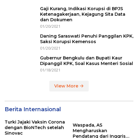
Gaji Kurang, Indikasi Korupsi di BPJS
Ketenagakerjaan, Kejagung Sita Data
dan Dokumen
01/20/2021
Daning Saraswati Penuhi Panggilan KPK,
Saksi Korupsi Kemensos
01/20/2021
Gubernur Bengkulu dan Bupati Kaur
Dipanggil KPK, Soal Kasus Menteri Sosial
01/18/2021
View More
Berita Internasional
Turki Jajaki Vaksin Corona
Waspada, AS
dengan BioNTech setelah
Mengharuskan
Sinovac
Pendatang dari Inggris