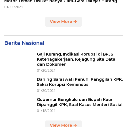
Motor Teman Disikat hanya Gara-Gara Dikejar Hutang
01/11/2021
View More
Berita Nasional
Gaji Kurang, Indikasi Korupsi di BPJS
Ketenagakerjaan, Kejagung Sita Data
dan Dokumen
01/20/2021
Daning Saraswati Penuhi Panggilan KPK,
Saksi Korupsi Kemensos
01/20/2021
Gubernur Bengkulu dan Bupati Kaur
Dipanggil KPK, Soal Kasus Menteri Sosial
01/18/2021
View More