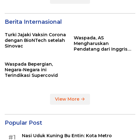
Berita Internasional
Turki Jajaki Vaksin Corona
Waspada, AS
dengan BioNTech setelah
Mengharuskan
Sinovac
Pendatang dari Inggris
Sertakan Hasil Tes Corona
Waspada Bepergian,
Negara-Negara ini
Terindikasi Supercovid
View More
Popular Post
Nasi Uduk Kuning Bu Entin: Kota Metro
#1