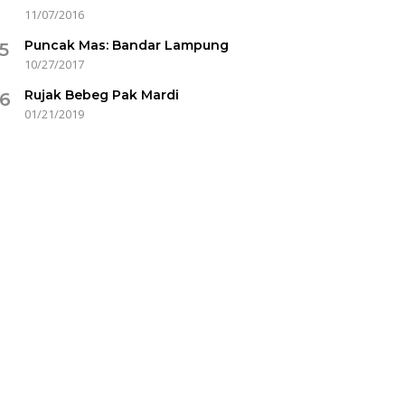
11/07/2016
Puncak Mas: Bandar Lampung
5
10/27/2017
Rujak Bebeg Pak Mardi
6
01/21/2019