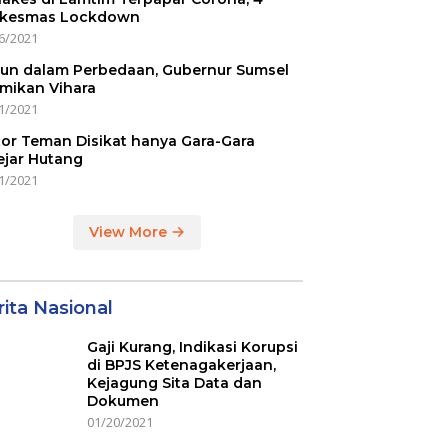
kesmas Lockdown
6/2021
un dalam Perbedaan, Gubernur Sumsel
mikan Vihara
1/2021
or Teman Disikat hanya Gara-Gara
ejar Hutang
1/2021
View More
ita Nasional
Gaji Kurang, Indikasi Korupsi
di BPJS Ketenagakerjaan,
Kejagung Sita Data dan
Dokumen
01/20/2021