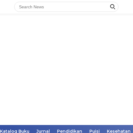
Katalog Buku
Jurnal
Pendidikan
Puisi
Kesehatan