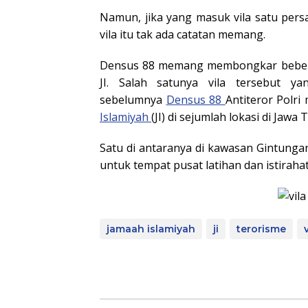
Namun, jika yang masuk vila satu persa
vila itu tak ada catatan memang.
Densus 88 memang membongkar bebera
JI. Salah satunya vila tersebut ya
sebelumnya
Densus 88
Antiteror Polri
Islamiyah
(JI) di sejumlah lokasi di Jawa
Satu di antaranya di kawasan Gintunga
untuk tempat pusat latihan dan istirahat
jamaah islamiyah
ji
terorisme