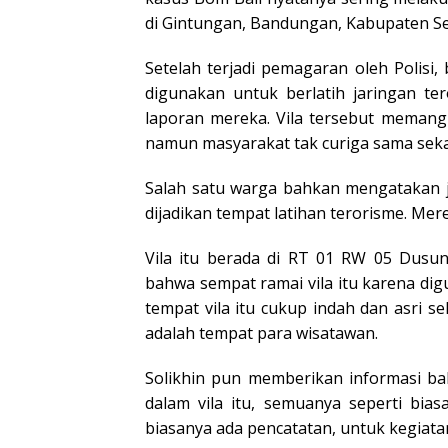
di Gintungan, Bandungan, Kabupaten S
Setelah terjadi pemagaran oleh Polisi,
digunakan untuk berlatih jaringan t
laporan mereka. Vila tersebut memang 
namun masyarakat tak curiga sama sekali 
Salah satu warga bahkan mengatakan jik
dijadikan tempat latihan terorisme. Mer
Vila itu berada di RT 01 RW 05 Dusun
bahwa sempat ramai vila itu karena di
tempat vila itu cukup indah dan asri s
adalah tempat para wisatawan.
Solikhin pun memberikan informasi bah
dalam vila itu, semuanya seperti biasa
biasanya ada pencatatan, untuk kegiata