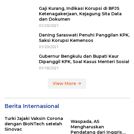
Gaji Kurang, Indikasi Korupsi di BPJS
Ketenagakerjaan, Kejagung Sita Data
dan Dokumen
01/20/2021
Daning Saraswati Penuhi Panggilan KPK,
Saksi Korupsi Kemensos
01/20/2021
Gubernur Bengkulu dan Bupati Kaur
Dipanggil KPK, Soal Kasus Menteri Sosial
01/18/2021
View More
Berita Internasional
Turki Jajaki Vaksin Corona
Waspada, AS
dengan BioNTech setelah
Mengharuskan
Sinovac
Pendatang dari Inggris