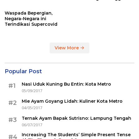
Sertakan Hasil Tes Corona
Waspada Bepergian,
Negara-Negara ini
Terindikasi Supercovid
View More
Popular Post
Nasi Uduk Kuning Bu Entin: Kota Metro
#1
05/09/2017
Mie Ayam Goyang Lidah: Kuliner Kota Metro
#2
04/05/2017
Ternak Ayam Bapak Sutrisno: Lampung Tengah
#3
06/07/2017
Increasing The Students’ Simple Present Tense
#4