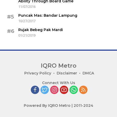
Ability Through Board Game
11/07/2016
Puncak Mas: Bandar Lampung
#5
10/27/2017
Rujak Bebeg Pak Mardi
#6
01/21/2019
IQRO Metro
Lets
Privacy Policy
Disclaimer
DMCA
Bright
Connect With Us
Together!
Powered By IQRO Metro | 2011-2024