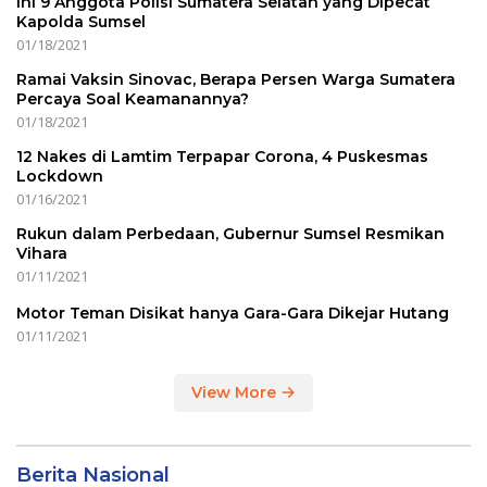
Ini 9 Anggota Polisi Sumatera Selatan yang Dipecat
Kapolda Sumsel
01/18/2021
Ramai Vaksin Sinovac, Berapa Persen Warga Sumatera
Percaya Soal Keamanannya?
01/18/2021
12 Nakes di Lamtim Terpapar Corona, 4 Puskesmas
Lockdown
01/16/2021
Rukun dalam Perbedaan, Gubernur Sumsel Resmikan
Vihara
01/11/2021
Motor Teman Disikat hanya Gara-Gara Dikejar Hutang
01/11/2021
View More
Berita Nasional