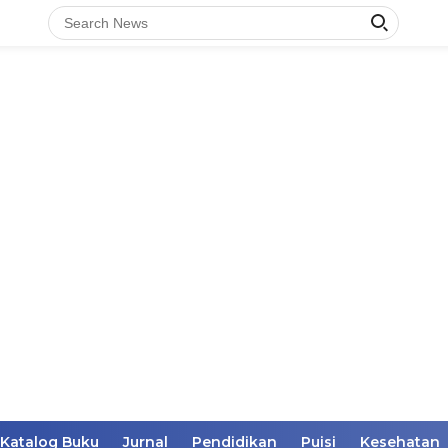
Katalog Buku
Jurnal
Pendidikan
Puisi
Kesehatan