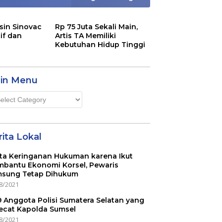
sin Sinovac
Rp 75 Juta Sekali Main,
if dan
Artis TA Memiliki
Kebutuhan Hidup Tinggi
in Menu
n
u
ita Lokal
ta Keringanan Hukuman karena Ikut
bantu Ekonomi Korsel, Pewaris
sung Tetap Dihukum
8/2021
 9 Anggota Polisi Sumatera Selatan yang
ecat Kapolda Sumsel
8/2021