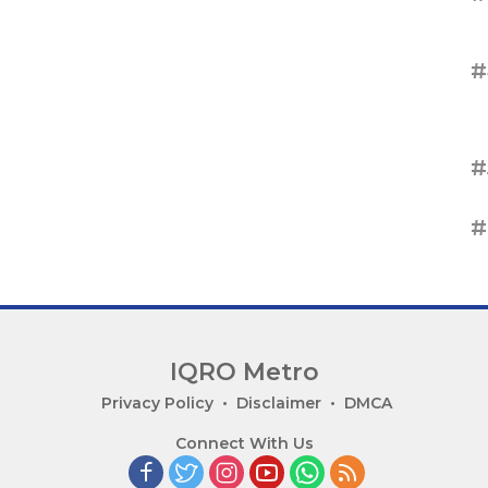
#
#
#
IQRO Metro
Privacy Policy
Disclaimer
DMCA
Connect With Us