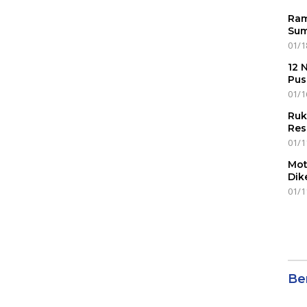
Ram
Sum
01/1
12 
Pus
01/1
Ruk
Res
01/1
Mot
Dik
01/1
Ber