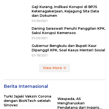
Gaji Kurang, Indikasi Korupsi di BPJS
Ketenagakerjaan, Kejagung Sita Data
dan Dokumen
01/20/2021
Daning Saraswati Penuhi Panggilan KPK,
Saksi Korupsi Kemensos
01/20/2021
Gubernur Bengkulu dan Bupati Kaur
Dipanggil KPK, Soal Kasus Menteri Sosial
01/18/2021
View More
Berita Internasional
Turki Jajaki Vaksin Corona
Waspada, AS
dengan BioNTech setelah
Mengharuskan
Sinovac
Pendatang dari Inggris