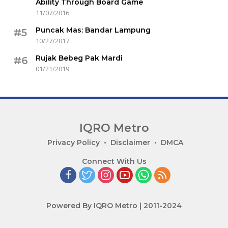
Ability Through Board Game
11/07/2016
Puncak Mas: Bandar Lampung
#5
10/27/2017
Rujak Bebeg Pak Mardi
#6
01/21/2019
IQRO Metro
Lets
Privacy Policy
Disclaimer
DMCA
Bright
Connect With Us
Together!
Powered By IQRO Metro | 2011-2024