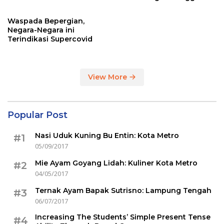
Sertakan Hasil Tes Corona
Waspada Bepergian,
Negara-Negara ini
Terindikasi Supercovid
View More
Popular Post
Nasi Uduk Kuning Bu Entin: Kota Metro
#1
05/09/2017
Mie Ayam Goyang Lidah: Kuliner Kota Metro
#2
04/05/2017
Ternak Ayam Bapak Sutrisno: Lampung Tengah
#3
06/07/2017
Increasing The Students’ Simple Present Tense
#4