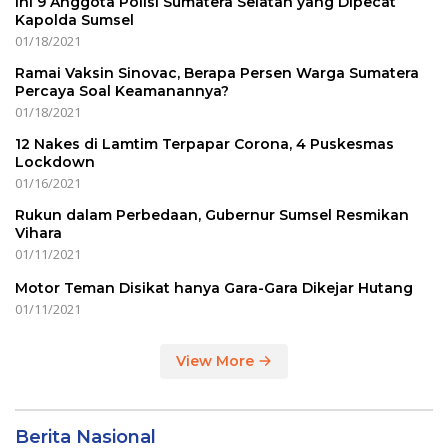
Ini 9 Anggota Polisi Sumatera Selatan yang Dipecat
Kapolda Sumsel
01/18/2021
Ramai Vaksin Sinovac, Berapa Persen Warga Sumatera
Percaya Soal Keamanannya?
01/18/2021
12 Nakes di Lamtim Terpapar Corona, 4 Puskesmas
Lockdown
01/16/2021
Rukun dalam Perbedaan, Gubernur Sumsel Resmikan
Vihara
01/11/2021
Motor Teman Disikat hanya Gara-Gara Dikejar Hutang
01/11/2021
View More
Berita Nasional