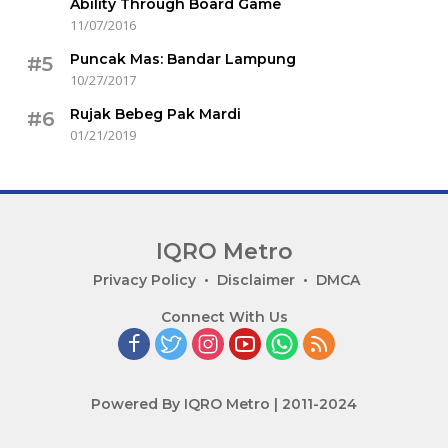
Ability Through Board Game
11/07/2016
Puncak Mas: Bandar Lampung
#5
10/27/2017
Rujak Bebeg Pak Mardi
#6
01/21/2019
IQRO Metro
Lets
Privacy Policy
Disclaimer
DMCA
Bright
Connect With Us
Together!
Powered By IQRO Metro | 2011-2024