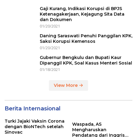
Gaji Kurang, Indikasi Korupsi di BPJS
Ketenagakerjaan, Kejagung Sita Data
dan Dokumen
01/20/2021
Daning Saraswati Penuhi Panggilan KPK,
Saksi Korupsi Kemensos
01/20/2021
Gubernur Bengkulu dan Bupati Kaur
Dipanggil KPK, Soal Kasus Menteri Sosial
01/18/2021
View More
Berita Internasional
Turki Jajaki Vaksin Corona
Waspada, AS
dengan BioNTech setelah
Mengharuskan
Sinovac
Pendatang dari Inggris