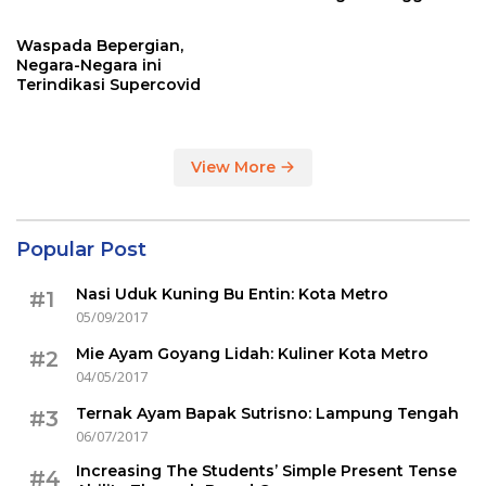
Sertakan Hasil Tes Corona
Waspada Bepergian,
Negara-Negara ini
Terindikasi Supercovid
View More
Popular Post
Nasi Uduk Kuning Bu Entin: Kota Metro
#1
05/09/2017
Mie Ayam Goyang Lidah: Kuliner Kota Metro
#2
04/05/2017
Ternak Ayam Bapak Sutrisno: Lampung Tengah
#3
06/07/2017
Increasing The Students’ Simple Present Tense
#4