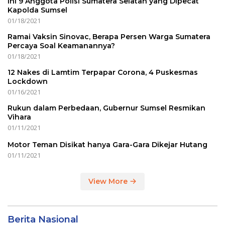
Ini 9 Anggota Polisi Sumatera Selatan yang Dipecat
Kapolda Sumsel
01/18/2021
Ramai Vaksin Sinovac, Berapa Persen Warga Sumatera
Percaya Soal Keamanannya?
01/18/2021
12 Nakes di Lamtim Terpapar Corona, 4 Puskesmas
Lockdown
01/16/2021
Rukun dalam Perbedaan, Gubernur Sumsel Resmikan
Vihara
01/11/2021
Motor Teman Disikat hanya Gara-Gara Dikejar Hutang
01/11/2021
View More
Berita Nasional