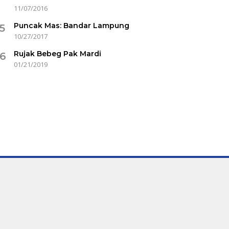
11/07/2016
Puncak Mas: Bandar Lampung
5
10/27/2017
Rujak Bebeg Pak Mardi
6
01/21/2019