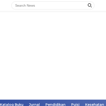
Katalog Buku
Jurnal
Pendidikan
Puisi
Kesehatan