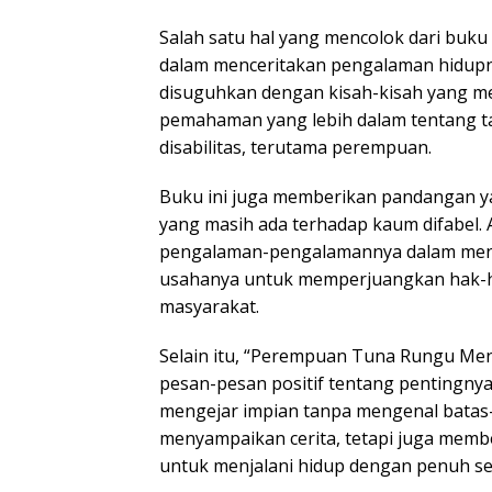
Salah satu hal yang mencolok dari buku 
dalam menceritakan pengalaman hidupny
disuguhkan dengan kisah-kisah yang m
pemahaman yang lebih dalam tentang t
disabilitas, terutama perempuan.
Buku ini juga memberikan pandangan yan
yang masih ada terhadap kaum difabel.
pengalaman-pengalamannya dalam mengh
usahanya untuk memperjuangkan hak-ha
masyarakat.
Selain itu, “Perempuan Tuna Rungu Me
pesan-pesan positif tentang pentingnya 
mengejar impian tanpa mengenal batas-b
menyampaikan cerita, tetapi juga mem
untuk menjalani hidup dengan penuh s