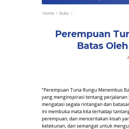
Home
Buku
Perempuan Tu
Batas Oleh
“Perempuan Tuna Rungu Menembus Batas
yang menginspirasi tentang perjalana
mengatasi segala rintangan dan batasa
ini membuka mata kita terhadap tantan
perempuan, dan menceritakan kisah ya
ketekunan, dan semangat untuk mengub