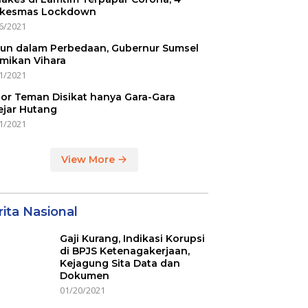
kesmas Lockdown
6/2021
un dalam Perbedaan, Gubernur Sumsel
mikan Vihara
1/2021
or Teman Disikat hanya Gara-Gara
ejar Hutang
1/2021
View More
ita Nasional
Gaji Kurang, Indikasi Korupsi
di BPJS Ketenagakerjaan,
Kejagung Sita Data dan
Dokumen
01/20/2021