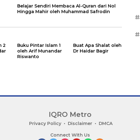
Belajar Sendiri Membaca Al-Quran dari Nol
Hingga Mahir oleh Muhammad Safrodin
#
#
m 2
Buku Pintar Islam 1
Buat Apa Shalat oleh
dar
oleh Arif Munandar
Dr Haidar Bagir
Riswanto
IQRO Metro
Privacy Policy
Disclaimer
DMCA
Connect With Us