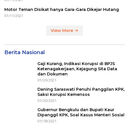
Motor Teman Disikat hanya Gara-Gara Dikejar Hutang
01/11/2021
View More
Berita Nasional
Gaji Kurang, Indikasi Korupsi di BPJS
Ketenagakerjaan, Kejagung Sita Data
dan Dokumen
01/20/2021
Daning Saraswati Penuhi Panggilan KPK,
Saksi Korupsi Kemensos
01/20/2021
Gubernur Bengkulu dan Bupati Kaur
Dipanggil KPK, Soal Kasus Menteri Sosial
01/18/2021