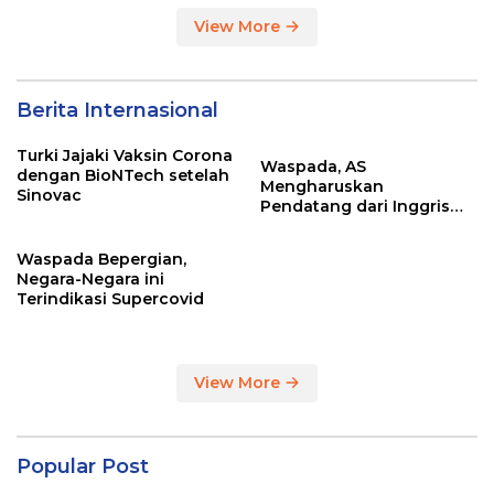
View More
Berita Internasional
Turki Jajaki Vaksin Corona
Waspada, AS
dengan BioNTech setelah
Mengharuskan
Sinovac
Pendatang dari Inggris
Sertakan Hasil Tes Corona
Waspada Bepergian,
Negara-Negara ini
Terindikasi Supercovid
View More
Popular Post