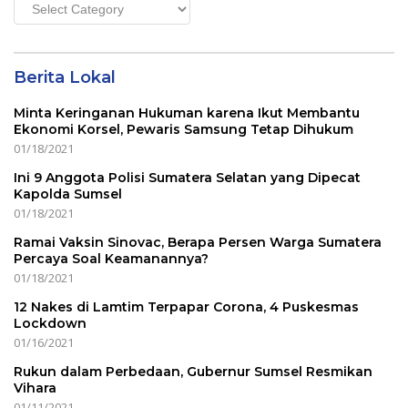
Main
Menu
Berita Lokal
Minta Keringanan Hukuman karena Ikut Membantu
Ekonomi Korsel, Pewaris Samsung Tetap Dihukum
01/18/2021
Ini 9 Anggota Polisi Sumatera Selatan yang Dipecat
Kapolda Sumsel
01/18/2021
Ramai Vaksin Sinovac, Berapa Persen Warga Sumatera
Percaya Soal Keamanannya?
01/18/2021
12 Nakes di Lamtim Terpapar Corona, 4 Puskesmas
Lockdown
01/16/2021
Rukun dalam Perbedaan, Gubernur Sumsel Resmikan
Vihara
01/11/2021