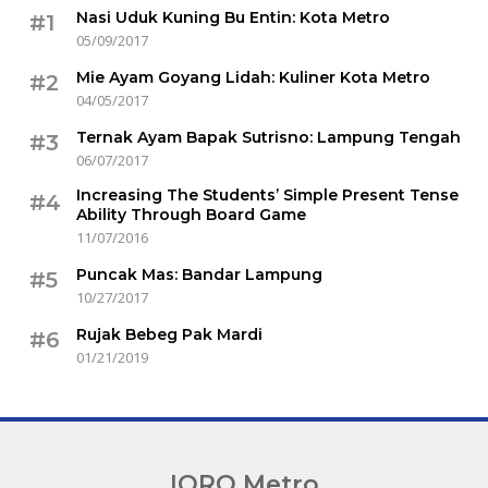
Nasi Uduk Kuning Bu Entin: Kota Metro
#1
05/09/2017
Mie Ayam Goyang Lidah: Kuliner Kota Metro
#2
04/05/2017
Ternak Ayam Bapak Sutrisno: Lampung Tengah
#3
06/07/2017
Increasing The Students’ Simple Present Tense
#4
Ability Through Board Game
11/07/2016
Puncak Mas: Bandar Lampung
#5
10/27/2017
Rujak Bebeg Pak Mardi
#6
01/21/2019
IQRO Metro