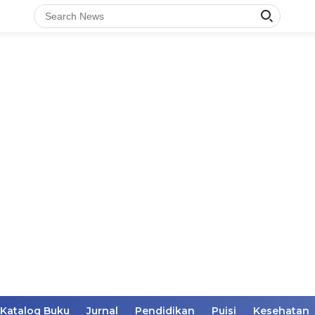
Katalog Buku
Jurnal
Pendidikan
Puisi
Kesehatan