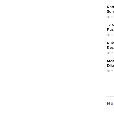
Ram
Sum
01/1
12 
Pus
01/1
Ruk
Res
01/1
Mot
Dik
01/1
Ber