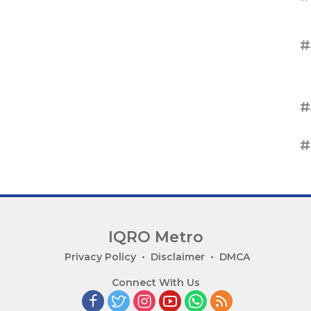
#
#
#
IQRO Metro
Privacy Policy
Disclaimer
DMCA
Connect With Us