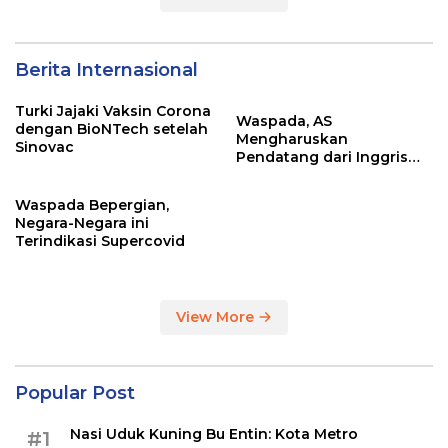
Berita Internasional
Turki Jajaki Vaksin Corona
Waspada, AS
dengan BioNTech setelah
Mengharuskan
Sinovac
Pendatang dari Inggris
Sertakan Hasil Tes Corona
Waspada Bepergian,
Negara-Negara ini
Terindikasi Supercovid
View More
Popular Post
Nasi Uduk Kuning Bu Entin: Kota Metro
#1