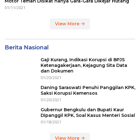
Motor Teman Disikat hanya Gara-Gara Dikejar Hutang
01/11/2021
View More
Berita Nasional
Gaji Kurang, Indikasi Korupsi di BPJS
Ketenagakerjaan, Kejagung Sita Data
dan Dokumen
01/20/2021
Daning Saraswati Penuhi Panggilan KPK,
Saksi Korupsi Kemensos
01/20/2021
Gubernur Bengkulu dan Bupati Kaur
Dipanggil KPK, Soal Kasus Menteri Sosial
01/18/2021
View More