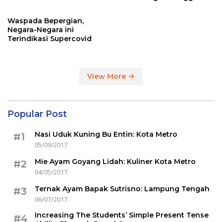
Sertakan Hasil Tes Corona
Waspada Bepergian,
Negara-Negara ini
Terindikasi Supercovid
View More
Popular Post
Nasi Uduk Kuning Bu Entin: Kota Metro
#1
05/09/2017
Mie Ayam Goyang Lidah: Kuliner Kota Metro
#2
04/05/2017
Ternak Ayam Bapak Sutrisno: Lampung Tengah
#3
06/07/2017
Increasing The Students’ Simple Present Tense
#4