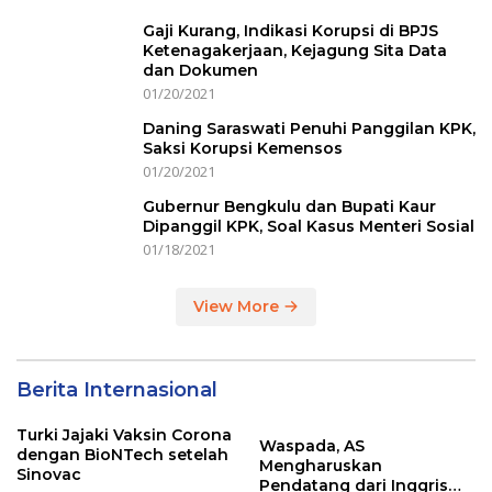
Gaji Kurang, Indikasi Korupsi di BPJS
Ketenagakerjaan, Kejagung Sita Data
dan Dokumen
01/20/2021
Daning Saraswati Penuhi Panggilan KPK,
Saksi Korupsi Kemensos
01/20/2021
Gubernur Bengkulu dan Bupati Kaur
Dipanggil KPK, Soal Kasus Menteri Sosial
01/18/2021
View More
Berita Internasional
Turki Jajaki Vaksin Corona
Waspada, AS
dengan BioNTech setelah
Mengharuskan
Sinovac
Pendatang dari Inggris