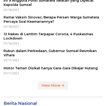
Ini 9 Anggota Polisi Sumatera Selatan yang Dipecat
Kapolda Sumsel
01/18/2021
Ramai Vaksin Sinovac, Berapa Persen Warga Sumatera
Percaya Soal Keamanannya?
01/18/2021
12 Nakes di Lamtim Terpapar Corona, 4 Puskesmas
Lockdown
01/16/2021
Rukun dalam Perbedaan, Gubernur Sumsel Resmikan
Vihara
01/11/2021
Motor Teman Disikat hanya Gara-Gara Dikejar Hutang
01/11/2021
View More
Berita Nasional