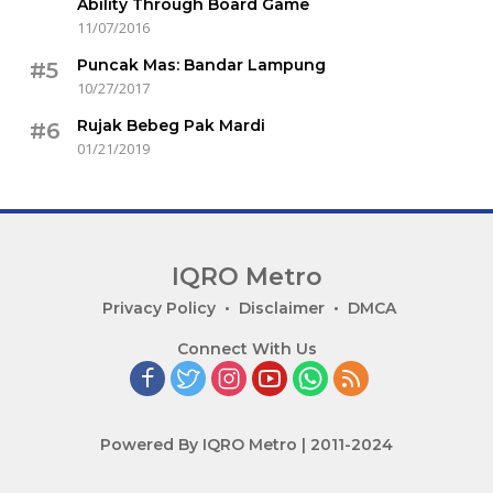
Ability Through Board Game
11/07/2016
Puncak Mas: Bandar Lampung
#5
10/27/2017
Rujak Bebeg Pak Mardi
#6
01/21/2019
IQRO Metro
Lets
Privacy Policy
Disclaimer
DMCA
Bright
Connect With Us
Together!
Powered By IQRO Metro | 2011-2024