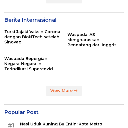
Berita Internasional
Turki Jajaki Vaksin Corona
Waspada, AS
dengan BioNTech setelah
Mengharuskan
Sinovac
Pendatang dari Inggris
Sertakan Hasil Tes Corona
Waspada Bepergian,
Negara-Negara ini
Terindikasi Supercovid
View More
Popular Post
Nasi Uduk Kuning Bu Entin: Kota Metro
#1