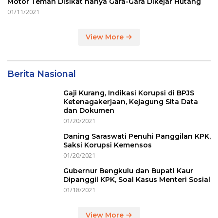
Motor Teman Disikat hanya Gara-Gara Dikejar Hutang
01/11/2021
View More
Berita Nasional
Gaji Kurang, Indikasi Korupsi di BPJS
Ketenagakerjaan, Kejagung Sita Data
dan Dokumen
01/20/2021
Daning Saraswati Penuhi Panggilan KPK,
Saksi Korupsi Kemensos
01/20/2021
Gubernur Bengkulu dan Bupati Kaur
Dipanggil KPK, Soal Kasus Menteri Sosial
01/18/2021
View More