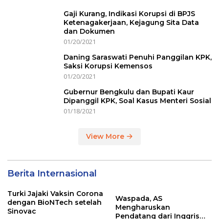
Gaji Kurang, Indikasi Korupsi di BPJS
Ketenagakerjaan, Kejagung Sita Data
dan Dokumen
01/20/2021
Daning Saraswati Penuhi Panggilan KPK,
Saksi Korupsi Kemensos
01/20/2021
Gubernur Bengkulu dan Bupati Kaur
Dipanggil KPK, Soal Kasus Menteri Sosial
01/18/2021
View More
Berita Internasional
Turki Jajaki Vaksin Corona
Waspada, AS
dengan BioNTech setelah
Mengharuskan
Sinovac
Pendatang dari Inggris