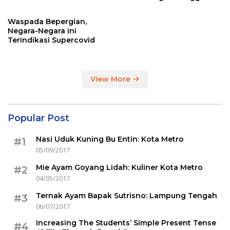
Sertakan Hasil Tes Corona
Waspada Bepergian,
Negara-Negara ini
Terindikasi Supercovid
View More
Popular Post
Nasi Uduk Kuning Bu Entin: Kota Metro
#1
05/09/2017
Mie Ayam Goyang Lidah: Kuliner Kota Metro
#2
04/05/2017
Ternak Ayam Bapak Sutrisno: Lampung Tengah
#3
06/07/2017
Increasing The Students’ Simple Present Tense
#4