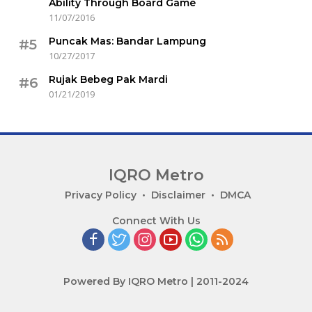
Ability Through Board Game
11/07/2016
Puncak Mas: Bandar Lampung
#5
10/27/2017
Rujak Bebeg Pak Mardi
#6
01/21/2019
IQRO Metro
Lets
Privacy Policy
Disclaimer
DMCA
Bright
Connect With Us
Together!
Powered By IQRO Metro | 2011-2024