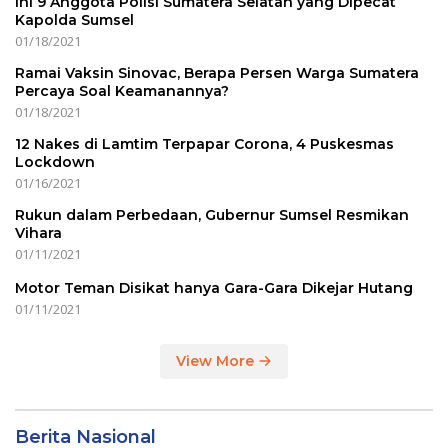
Ini 9 Anggota Polisi Sumatera Selatan yang Dipecat
Kapolda Sumsel
01/18/2021
Ramai Vaksin Sinovac, Berapa Persen Warga Sumatera
Percaya Soal Keamanannya?
01/18/2021
12 Nakes di Lamtim Terpapar Corona, 4 Puskesmas
Lockdown
01/16/2021
Rukun dalam Perbedaan, Gubernur Sumsel Resmikan
Vihara
01/11/2021
Motor Teman Disikat hanya Gara-Gara Dikejar Hutang
01/11/2021
View More
Berita Nasional