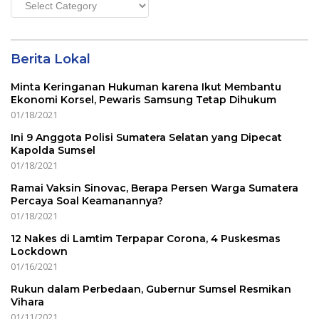
Main
Menu
Berita Lokal
Minta Keringanan Hukuman karena Ikut Membantu
Ekonomi Korsel, Pewaris Samsung Tetap Dihukum
01/18/2021
Ini 9 Anggota Polisi Sumatera Selatan yang Dipecat
Kapolda Sumsel
01/18/2021
Ramai Vaksin Sinovac, Berapa Persen Warga Sumatera
Percaya Soal Keamanannya?
01/18/2021
12 Nakes di Lamtim Terpapar Corona, 4 Puskesmas
Lockdown
01/16/2021
Rukun dalam Perbedaan, Gubernur Sumsel Resmikan
Vihara
01/11/2021