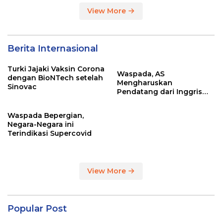
View More
Berita Internasional
Turki Jajaki Vaksin Corona
Waspada, AS
dengan BioNTech setelah
Mengharuskan
Sinovac
Pendatang dari Inggris
Sertakan Hasil Tes Corona
Waspada Bepergian,
Negara-Negara ini
Terindikasi Supercovid
View More
Popular Post