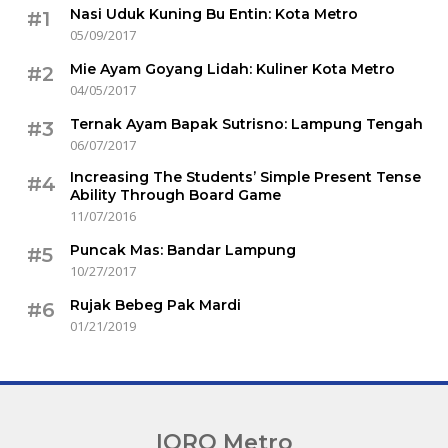
Nasi Uduk Kuning Bu Entin: Kota Metro
#1
05/09/2017
Mie Ayam Goyang Lidah: Kuliner Kota Metro
#2
04/05/2017
Ternak Ayam Bapak Sutrisno: Lampung Tengah
#3
06/07/2017
Increasing The Students’ Simple Present Tense
#4
Ability Through Board Game
11/07/2016
Puncak Mas: Bandar Lampung
#5
10/27/2017
Rujak Bebeg Pak Mardi
#6
01/21/2019
IQRO Metro