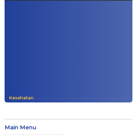
Kesehatan
Main Menu