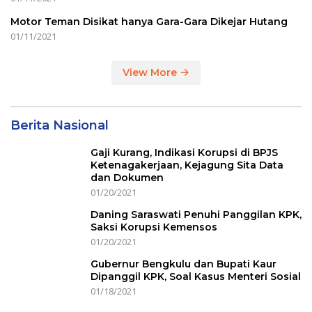
Motor Teman Disikat hanya Gara-Gara Dikejar Hutang
01/11/2021
View More
Berita Nasional
Gaji Kurang, Indikasi Korupsi di BPJS
Ketenagakerjaan, Kejagung Sita Data
dan Dokumen
01/20/2021
Daning Saraswati Penuhi Panggilan KPK,
Saksi Korupsi Kemensos
01/20/2021
Gubernur Bengkulu dan Bupati Kaur
Dipanggil KPK, Soal Kasus Menteri Sosial
01/18/2021