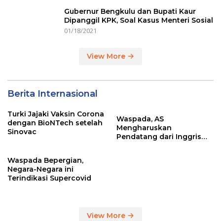
Gubernur Bengkulu dan Bupati Kaur
Dipanggil KPK, Soal Kasus Menteri Sosial
01/18/2021
View More
Berita Internasional
Turki Jajaki Vaksin Corona
Waspada, AS
dengan BioNTech setelah
Mengharuskan
Sinovac
Pendatang dari Inggris
Sertakan Hasil Tes Corona
Waspada Bepergian,
Negara-Negara ini
Terindikasi Supercovid
View More