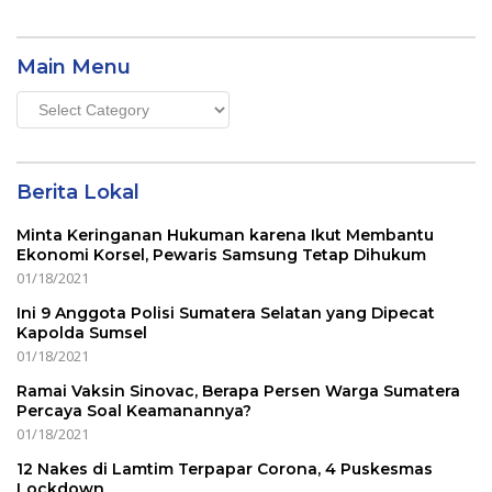
Main Menu
Main
Menu
Berita Lokal
Minta Keringanan Hukuman karena Ikut Membantu
Ekonomi Korsel, Pewaris Samsung Tetap Dihukum
01/18/2021
Ini 9 Anggota Polisi Sumatera Selatan yang Dipecat
Kapolda Sumsel
01/18/2021
Ramai Vaksin Sinovac, Berapa Persen Warga Sumatera
Percaya Soal Keamanannya?
01/18/2021
12 Nakes di Lamtim Terpapar Corona, 4 Puskesmas
Lockdown