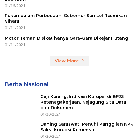
01/16/2021
Rukun dalam Perbedaan, Gubernur Sumsel Resmikan
Vihara
01/11/2021
Motor Teman Disikat hanya Gara-Gara Dikejar Hutang
01/11/2021
View More
Berita Nasional
Gaji Kurang, Indikasi Korupsi di BPJS
Ketenagakerjaan, Kejagung Sita Data
dan Dokumen
01/20/2021
Daning Saraswati Penuhi Panggilan KPK,
Saksi Korupsi Kemensos
01/20/2021