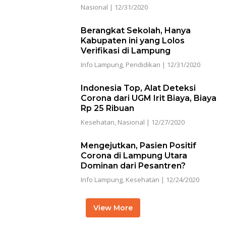
Nasional
|
12/31/2020
Berangkat Sekolah, Hanya
Kabupaten ini yang Lolos
Verifikasi di Lampung
Info Lampung
,
Pendidikan
|
12/31/2020
Indonesia Top, Alat Deteksi
Corona dari UGM Irit Biaya, Biaya
Rp 25 Ribuan
Kesehatan
,
Nasional
|
12/27/2020
Mengejutkan, Pasien Positif
Corona di Lampung Utara
Dominan dari Pesantren?
Info Lampung
,
Kesehatan
|
12/24/2020
View More