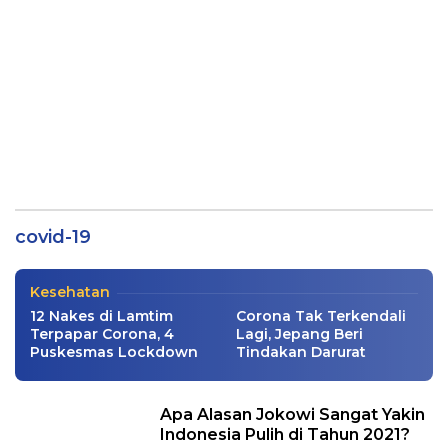
Daning Saraswati Penuhi Panggilan KPK,
Saksi Korupsi Kemensos
covid-19
Nasional
|
01/20/2021
Kesehatan
12 Nakes di Lamtim
Corona Tak Terkendali
Terpapar Corona, 4
Lagi, Jepang Beri
Puskesmas Lockdown
Tindakan Darurat
Apa Alasan Jokowi Sangat Yakin
Indonesia Pulih di Tahun 2021?