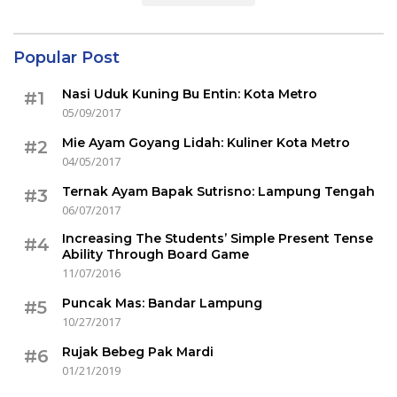
Popular Post
Nasi Uduk Kuning Bu Entin: Kota Metro
#1
05/09/2017
Mie Ayam Goyang Lidah: Kuliner Kota Metro
#2
04/05/2017
Ternak Ayam Bapak Sutrisno: Lampung Tengah
#3
06/07/2017
Increasing The Students’ Simple Present Tense
#4
Ability Through Board Game
11/07/2016
Puncak Mas: Bandar Lampung
#5
10/27/2017
Rujak Bebeg Pak Mardi
#6
01/21/2019