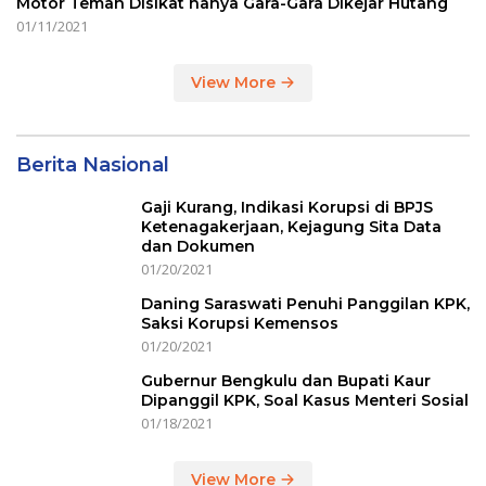
Motor Teman Disikat hanya Gara-Gara Dikejar Hutang
01/11/2021
View More
Berita Nasional
Gaji Kurang, Indikasi Korupsi di BPJS
Ketenagakerjaan, Kejagung Sita Data
dan Dokumen
01/20/2021
Daning Saraswati Penuhi Panggilan KPK,
Saksi Korupsi Kemensos
01/20/2021
Gubernur Bengkulu dan Bupati Kaur
Dipanggil KPK, Soal Kasus Menteri Sosial
01/18/2021
View More