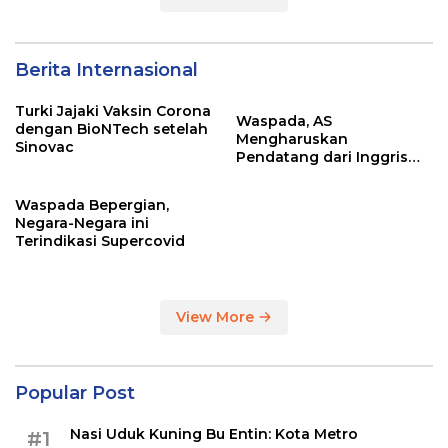
Berita Internasional
Turki Jajaki Vaksin Corona
Waspada, AS
dengan BioNTech setelah
Mengharuskan
Sinovac
Pendatang dari Inggris
Sertakan Hasil Tes Corona
Waspada Bepergian,
Negara-Negara ini
Terindikasi Supercovid
View More
Popular Post
Nasi Uduk Kuning Bu Entin: Kota Metro
#1