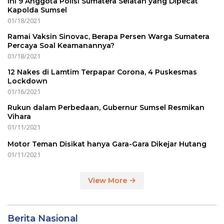
Ini 9 Anggota Polisi Sumatera Selatan yang Dipecat
Kapolda Sumsel
01/18/2021
Ramai Vaksin Sinovac, Berapa Persen Warga Sumatera
Percaya Soal Keamanannya?
01/18/2021
12 Nakes di Lamtim Terpapar Corona, 4 Puskesmas
Lockdown
01/16/2021
Rukun dalam Perbedaan, Gubernur Sumsel Resmikan
Vihara
01/11/2021
Motor Teman Disikat hanya Gara-Gara Dikejar Hutang
01/11/2021
View More
Berita Nasional