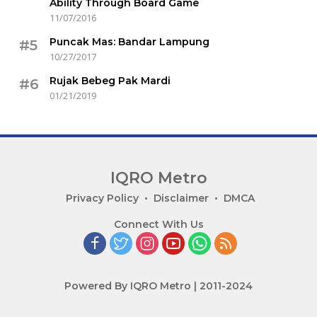
Ability Through Board Game
11/07/2016
Puncak Mas: Bandar Lampung
#5
10/27/2017
Rujak Bebeg Pak Mardi
#6
01/21/2019
IQRO Metro
Lets
Privacy Policy
Disclaimer
DMCA
Bright
Connect With Us
Together!
Powered By IQRO Metro | 2011-2024