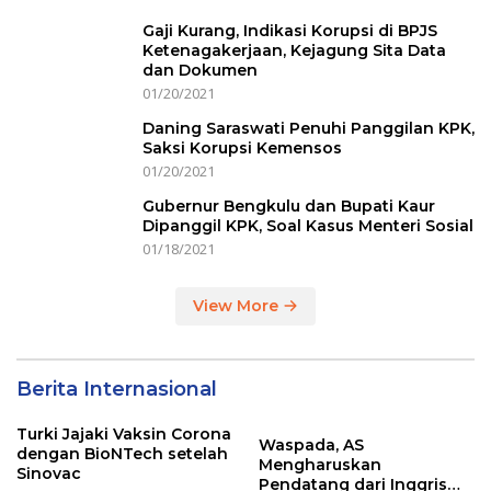
Gaji Kurang, Indikasi Korupsi di BPJS
Ketenagakerjaan, Kejagung Sita Data
dan Dokumen
01/20/2021
Daning Saraswati Penuhi Panggilan KPK,
Saksi Korupsi Kemensos
01/20/2021
Gubernur Bengkulu dan Bupati Kaur
Dipanggil KPK, Soal Kasus Menteri Sosial
01/18/2021
View More
Berita Internasional
Turki Jajaki Vaksin Corona
Waspada, AS
dengan BioNTech setelah
Mengharuskan
Sinovac
Pendatang dari Inggris