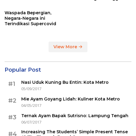
Sertakan Hasil Tes Corona
Waspada Bepergian,
Negara-Negara ini
Terindikasi Supercovid
View More
Popular Post
Nasi Uduk Kuning Bu Entin: Kota Metro
#1
05/09/2017
Mie Ayam Goyang Lidah: Kuliner Kota Metro
#2
04/05/2017
Ternak Ayam Bapak Sutrisno: Lampung Tengah
#3
06/07/2017
Increasing The Students’ Simple Present Tense
#4