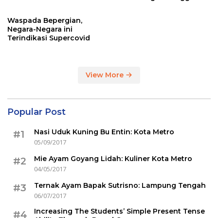
Sertakan Hasil Tes Corona
Waspada Bepergian,
Negara-Negara ini
Terindikasi Supercovid
View More
Popular Post
Nasi Uduk Kuning Bu Entin: Kota Metro
#1
05/09/2017
Mie Ayam Goyang Lidah: Kuliner Kota Metro
#2
04/05/2017
Ternak Ayam Bapak Sutrisno: Lampung Tengah
#3
06/07/2017
Increasing The Students’ Simple Present Tense
#4