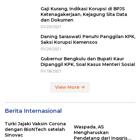
Gaji Kurang, Indikasi Korupsi di BPJS
Ketenagakerjaan, Kejagung Sita Data
dan Dokumen
01/20/2021
Daning Saraswati Penuhi Panggilan KPK,
Saksi Korupsi Kemensos
01/20/2021
Gubernur Bengkulu dan Bupati Kaur
Dipanggil KPK, Soal Kasus Menteri Sosial
01/18/2021
View More
Berita Internasional
Turki Jajaki Vaksin Corona
Waspada, AS
dengan BioNTech setelah
Mengharuskan
Sinovac
Pendatang dari Inggris