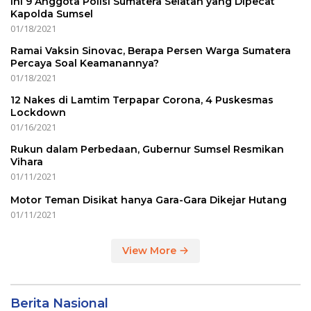
Ini 9 Anggota Polisi Sumatera Selatan yang Dipecat
Kapolda Sumsel
01/18/2021
Ramai Vaksin Sinovac, Berapa Persen Warga Sumatera
Percaya Soal Keamanannya?
01/18/2021
12 Nakes di Lamtim Terpapar Corona, 4 Puskesmas
Lockdown
01/16/2021
Rukun dalam Perbedaan, Gubernur Sumsel Resmikan
Vihara
01/11/2021
Motor Teman Disikat hanya Gara-Gara Dikejar Hutang
01/11/2021
View More
Berita Nasional