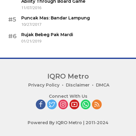
Ability Through Board Game
11/07/2016
Puncak Mas: Bandar Lampung
#5
10/27/2017
Rujak Bebeg Pak Mardi
#6
01/21/2019
IQRO Metro
Lets
Privacy Policy
Disclaimer
DMCA
Bright
Connect With Us
Together!
Powered By IQRO Metro | 2011-2024