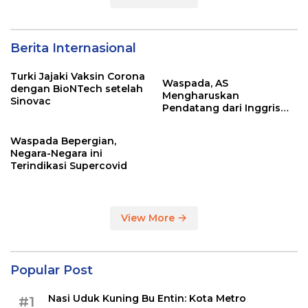
Berita Internasional
Turki Jajaki Vaksin Corona
Waspada, AS
dengan BioNTech setelah
Mengharuskan
Sinovac
Pendatang dari Inggris
Sertakan Hasil Tes Corona
Waspada Bepergian,
Negara-Negara ini
Terindikasi Supercovid
View More
Popular Post
Nasi Uduk Kuning Bu Entin: Kota Metro
#1