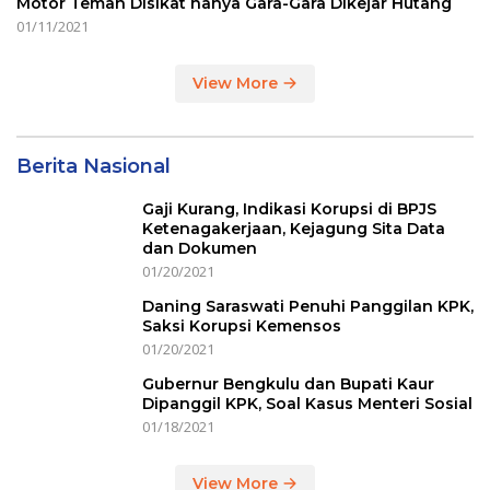
Motor Teman Disikat hanya Gara-Gara Dikejar Hutang
01/11/2021
View More
Berita Nasional
Gaji Kurang, Indikasi Korupsi di BPJS
Ketenagakerjaan, Kejagung Sita Data
dan Dokumen
01/20/2021
Daning Saraswati Penuhi Panggilan KPK,
Saksi Korupsi Kemensos
01/20/2021
Gubernur Bengkulu dan Bupati Kaur
Dipanggil KPK, Soal Kasus Menteri Sosial
01/18/2021
View More