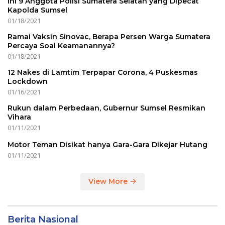
Ini 9 Anggota Polisi Sumatera Selatan yang Dipecat
Kapolda Sumsel
01/18/2021
Ramai Vaksin Sinovac, Berapa Persen Warga Sumatera
Percaya Soal Keamanannya?
01/18/2021
12 Nakes di Lamtim Terpapar Corona, 4 Puskesmas
Lockdown
01/16/2021
Rukun dalam Perbedaan, Gubernur Sumsel Resmikan
Vihara
01/11/2021
Motor Teman Disikat hanya Gara-Gara Dikejar Hutang
01/11/2021
View More
Berita Nasional