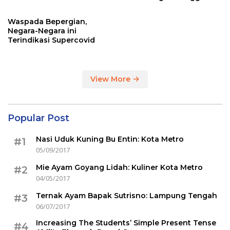
Sertakan Hasil Tes Corona
Waspada Bepergian,
Negara-Negara ini
Terindikasi Supercovid
View More
Popular Post
Nasi Uduk Kuning Bu Entin: Kota Metro
#1
05/09/2017
Mie Ayam Goyang Lidah: Kuliner Kota Metro
#2
04/05/2017
Ternak Ayam Bapak Sutrisno: Lampung Tengah
#3
06/07/2017
Increasing The Students’ Simple Present Tense
#4