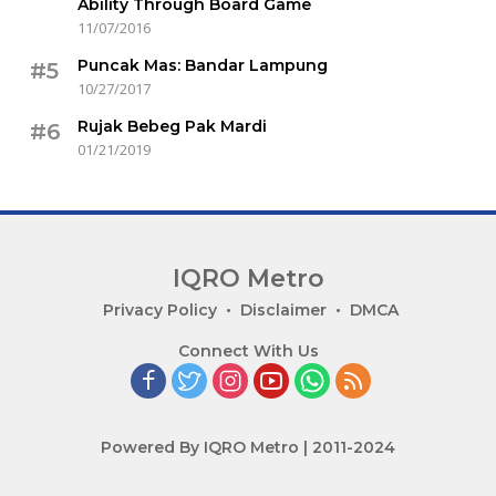
Ability Through Board Game
11/07/2016
Puncak Mas: Bandar Lampung
#5
10/27/2017
Rujak Bebeg Pak Mardi
#6
01/21/2019
IQRO Metro
Lets
Privacy Policy
Disclaimer
DMCA
Bright
Connect With Us
Together!
Powered By IQRO Metro | 2011-2024