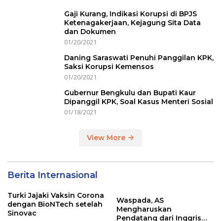
Gaji Kurang, Indikasi Korupsi di BPJS
Ketenagakerjaan, Kejagung Sita Data
dan Dokumen
01/20/2021
Daning Saraswati Penuhi Panggilan KPK,
Saksi Korupsi Kemensos
01/20/2021
Gubernur Bengkulu dan Bupati Kaur
Dipanggil KPK, Soal Kasus Menteri Sosial
01/18/2021
View More
Berita Internasional
Turki Jajaki Vaksin Corona
Waspada, AS
dengan BioNTech setelah
Mengharuskan
Sinovac
Pendatang dari Inggris