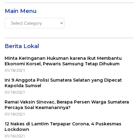
Main Menu
Main
Menu
Berita Lokal
Minta Keringanan Hukuman karena Ikut Membantu
Ekonomi Korsel, Pewaris Samsung Tetap Dihukum
01/18/2021
Ini 9 Anggota Polisi Sumatera Selatan yang Dipecat
Kapolda Sumsel
01/18/2021
Ramai Vaksin Sinovac, Berapa Persen Warga Sumatera
Percaya Soal Keamanannya?
01/18/2021
12 Nakes di Lamtim Terpapar Corona, 4 Puskesmas
Lockdown
01/16/2021