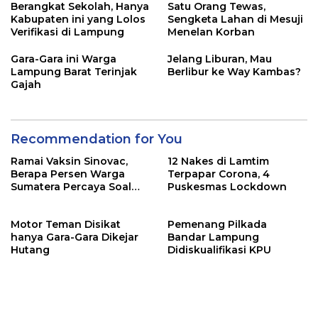
Berangkat Sekolah, Hanya
Satu Orang Tewas,
Kabupaten ini yang Lolos
Sengketa Lahan di Mesuji
Verifikasi di Lampung
Menelan Korban
Gara-Gara ini Warga
Jelang Liburan, Mau
Lampung Barat Terinjak
Berlibur ke Way Kambas?
Gajah
Recommendation for You
Ramai Vaksin Sinovac,
12 Nakes di Lamtim
Berapa Persen Warga
Terpapar Corona, 4
Sumatera Percaya Soal
Puskesmas Lockdown
Keamanannya?
Motor Teman Disikat
Pemenang Pilkada
hanya Gara-Gara Dikejar
Bandar Lampung
Hutang
Didiskualifikasi KPU