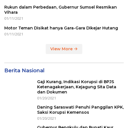
Rukun dalam Perbedaan, Gubernur Sumsel Resmikan
Vihara
01/11/2021
Motor Teman Disikat hanya Gara-Gara Dikejar Hutang
01/11/2021
View More
Berita Nasional
Gaji Kurang, Indikasi Korupsi di BPJS
Ketenagakerjaan, Kejagung Sita Data
dan Dokumen
01/20/2021
Daning Saraswati Penuhi Panggilan KPK,
Saksi Korupsi Kemensos
01/20/2021
Gubernur Bengkulu dan Bupati Kaur