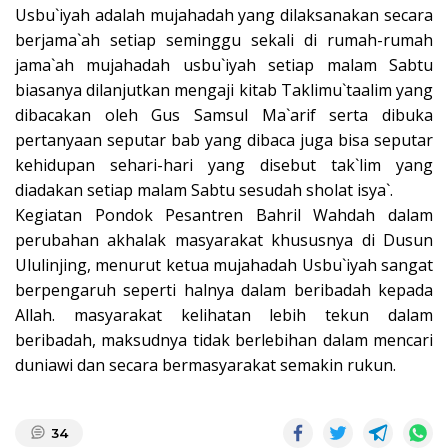
Usbu`iyah adalah mujahadah yang dilaksanakan secara
berjama`ah setiap seminggu sekali di rumah-rumah
jama`ah mujahadah usbu`iyah setiap malam Sabtu
biasanya dilanjutkan mengaji kitab Taklimu`taalim yang
dibacakan oleh Gus Samsul Ma`arif serta dibuka
pertanyaan seputar bab yang dibaca juga bisa seputar
kehidupan sehari-hari yang disebut tak`lim yang
diadakan setiap malam Sabtu sesudah sholat isya`.
Kegiatan Pondok Pesantren Bahril Wahdah dalam
perubahan akhalak masyarakat khususnya di Dusun
Ululinjing, menurut ketua mujahadah Usbu`iyah sangat
berpengaruh seperti halnya dalam beribadah kepada
Allah. masyarakat kelihatan lebih tekun dalam
beribadah, maksudnya tidak berlebihan dalam mencari
duniawi dan secara bermasyarakat semakin rukun.
34