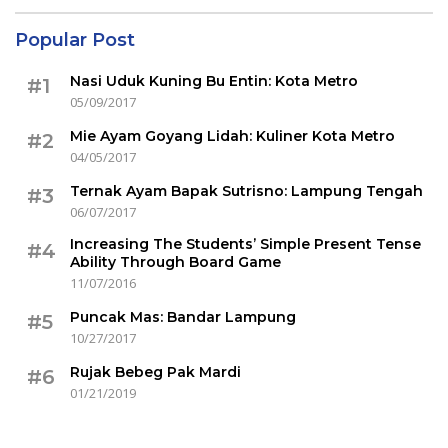
Popular Post
Nasi Uduk Kuning Bu Entin: Kota Metro
#1
05/09/2017
Mie Ayam Goyang Lidah: Kuliner Kota Metro
#2
04/05/2017
Ternak Ayam Bapak Sutrisno: Lampung Tengah
#3
06/07/2017
Increasing The Students’ Simple Present Tense
#4
Ability Through Board Game
11/07/2016
Puncak Mas: Bandar Lampung
#5
10/27/2017
Rujak Bebeg Pak Mardi
#6
01/21/2019