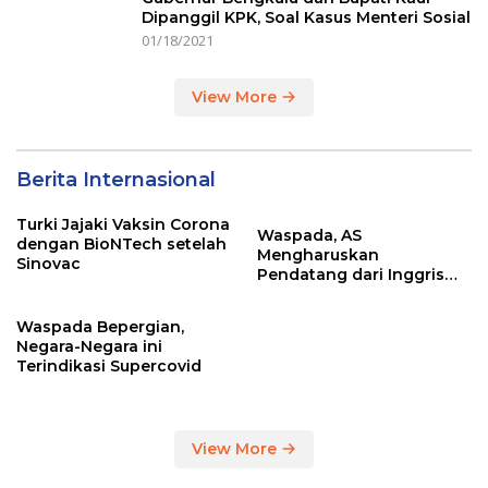
Dipanggil KPK, Soal Kasus Menteri Sosial
01/18/2021
View More
Berita Internasional
Turki Jajaki Vaksin Corona
Waspada, AS
dengan BioNTech setelah
Mengharuskan
Sinovac
Pendatang dari Inggris
Sertakan Hasil Tes Corona
Waspada Bepergian,
Negara-Negara ini
Terindikasi Supercovid
View More