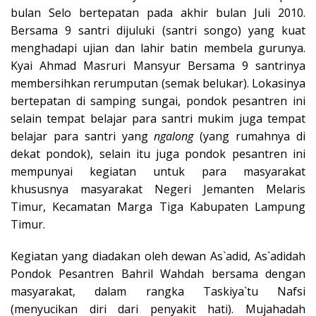
bulan Selo bertepatan pada akhir bulan Juli 2010.
Bersama 9 santri dijuluki (santri songo) yang kuat
menghadapi ujian dan lahir batin membela gurunya.
Kyai Ahmad Masruri Mansyur Bersama 9 santrinya
membersihkan rerumputan (semak belukar). Lokasinya
bertepatan di samping sungai, pondok pesantren ini
selain tempat belajar para santri mukim juga tempat
belajar para santri yang
ngalong
(yang rumahnya di
dekat pondok), selain itu juga pondok pesantren ini
mempunyai kegiatan untuk para masyarakat
khususnya masyarakat Negeri Jemanten Melaris
Timur, Kecamatan Marga Tiga Kabupaten Lampung
Timur.
Kegiatan yang diadakan oleh dewan As`adid, As`adidah
Pondok Pesantren Bahril Wahdah bersama dengan
masyarakat, dalam rangka Taskiya`tu Nafsi
(menyucikan diri dari penyakit hati). Mujahadah